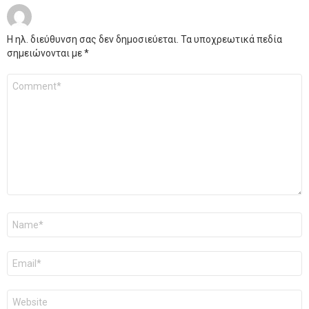
Η ηλ. διεύθυνση σας δεν δημοσιεύεται.
Τα υποχρεωτικά πεδία
σημειώνονται με
*
Σχόλιο
*
Όνομα
*
Email
*
Ιστότοπος