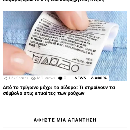
1.8k
Shares
169
Views
0
Comments
NEWS
ΔΙΑΦΟΡΑ
Από το τρίγωνο μέχρι το σίδερο: Τι σημαίνουν τα
σύμβολα στις ετικέτες των ρούχων
ΑΦΉΣΤΕ ΜΙΑ ΑΠΆΝΤΗΣΗ