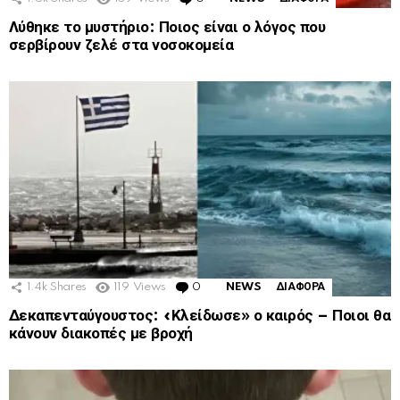
Λύθηκε το μυστήριο: Ποιος είναι ο λόγος που
σερβίρουν ζελέ στα νοσοκομεία
1.4k
Shares
119
Views
0
Comments
NEWS
ΔΙΑΦΟΡΑ
Δεκαπενταύγουστος: «Κλείδωσε» ο καιρός – Ποιοι θα
κάνουν διακοπές με βροχή