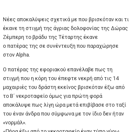
Νέες αποκαλύψεις σχετικά με που βρισκόταν και τι
έκανε τη στιγμή της άγριας δολοφονίας της Δώρας
Ζέμπερη το βράδυ της Τέταρτης έκανε
ο πατέρας της σε συνέντευξη που παραχώρησε
στον Alpha.
Ο πατέρας της εφοριακού επανέλαβε πως τη
στιγμή που η κόρη του έπεφτε νεκρή από τις 14
μαχαιριές του δράστη εκείνος βρισκόταν έξω από
το Β΄ νεκροταφείο όμως για πρώτη φορά
αποκάλυψε πως λίγη ώρα μετά επιβίβασε στο ταξί
του έναν άνδρα που σύμφωνα με τον ίδιο δεν ήταν
«νορμάλ».
«Πήρα έξω από το νεκροταφείο έναν τύπο γύρω