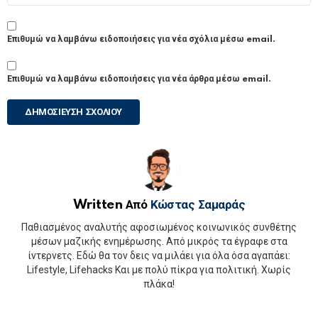
Επιθυμώ να λαμβάνω ειδοποιήσεις για νέα σχόλια μέσω email.
Επιθυμώ να λαμβάνω ειδοποιήσεις για νέα άρθρα μέσω email.
Written Από
Κώστας Σαμαράς
Παθιασμένος αναλυτής αφοσιωμένος κοινωνικός συνθέτης
μέσων μαζικής ενημέρωσης. Από μικρός τα έγραφε στα
ίντερνετς. Εδώ θα τον δεις να μιλάει για όλα όσα αγαπάει:
Lifestyle, Lifehacks Και με πολύ πίκρα για πολιτική. Χωρίς
πλάκα!