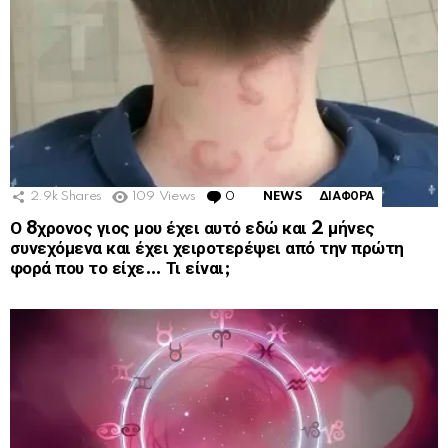
2.9k
Shares
109
Views
0
Comments
NEWS
ΔΙΑΦΟΡΑ
Ο 8χρονος γιος μου έχει αυτό εδώ και 2 μήνες
συνεχόμενα και έχει χειροτερέψει από την πρώτη
φορά που το είχε… Τι είναι;