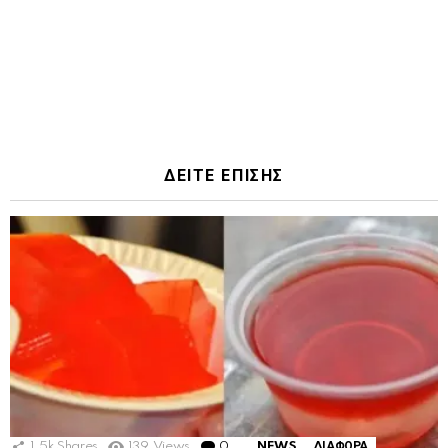
ΔΕΙΤΕ ΕΠΙΣΗΣ
1.5k
Shares
139
Views
0
Comments
NEWS
ΔΙΑΦΟΡΑ