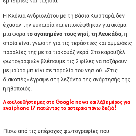
εμπειρίες και ταξίδια.
Η Κλέλια Ανδριολάτου με τη Βάσια Κωσταρά, δεν
έχασαν την ευκαιρία και επισκέφθηκαν για ακόμα
μια φορά
το αγαπημένο τους νησί, τη Λευκάδα,
η
οποία είναι γνωστή για τις τεράστιες και αμμώδεις
παραλίες της με τα τιρκουάζ νερά. Στο καρουζέλ
φωτογραφιών βλέπουμε τις 2 φίλες να ποζάρουν
με μαύρα μπικίνι σε παραλία του νησιού. «Στις
διακοπές» έγραψε στη λεζάντα της ανάρτησής της
η ηθοποιός.
Ακουλουθήστε μας στο Google news και λάβε μέρος για
ενα iphone 17 πατώντας το αστεράκι πάνω δεξιά !
Πίσω από τις υπέροχες φωτογραφίες που