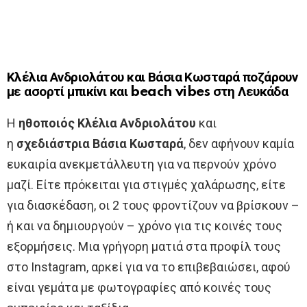
Κλέλια Ανδριολάτου και Βάσια Κωσταρά ποζάρουν
με ασορτί μπικίνι και beach vibes στη Λευκάδα
Η
ηθοποιός
Κλέλια
Ανδριολάτου
και
η
σχεδιάστρια Βάσια
Κωσταρά
, δεν αφήνουν καμία
ευκαιρία ανεκμετάλλευτη για να περνούν χρόνο
μαζί. Είτε πρόκειται για στιγμές χαλάρωσης, είτε
για διασκέδαση, οι 2 τους φροντίζουν να βρίσκουν –
ή και να δημιουργούν – χρόνο για τις κοινές τους
εξορμήσεις. Μια γρήγορη ματιά στα προφίλ τους
στο Instagram, αρκεί για να το επιβεβαιώσει, αφού
είναι γεμάτα με φωτογραφίες από κοινές τους