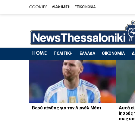
COOKIES
ΔΙΑΦΗΜΙΣΗ
ΕΠΙΚΟΙΝΩΝΙΑ
HOME
ΠΟΛΙΤΙΚΗ
ΕΛΛΑΔΑ
ΟΙΚΟΝΟΜΙΑ
Δ
LATEST
STORIES
Βαρύ πένθος για τον Λιονέλ Μέσι
Αυτά εί
Ιησούς 
πως υπ