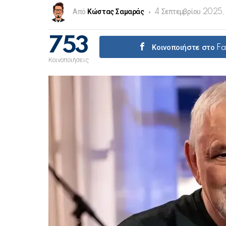
Από
Κώστας Σαμαράς
4 Σεπτεμβρίου 2025,
753
Κοινοποιήστε στο F
Κοινοποιήσεις