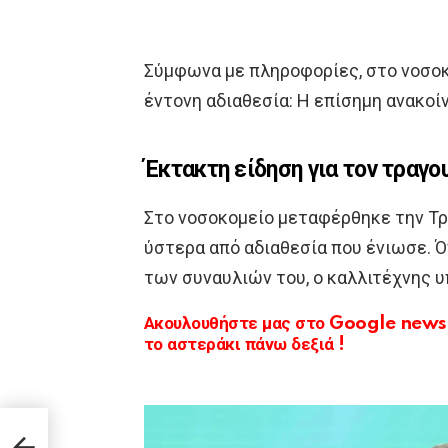
Σύμφωνα με πληροφορίες, στο νοσοκ
έντονη αδιαθεσία: Η επίσημη ανακο
Έκτακτη είδηση για τον τραγ
Στο νοσοκομείο μεταφέρθηκε την Τρ
ύστερα από αδιαθεσία που ένιωσε. 
των συναυλιών του, ο καλλιτέχνης 
Ακουλουθήστε μας στο Google news κ
το αστεράκι πάνω δεξιά !
έθανε
Τα