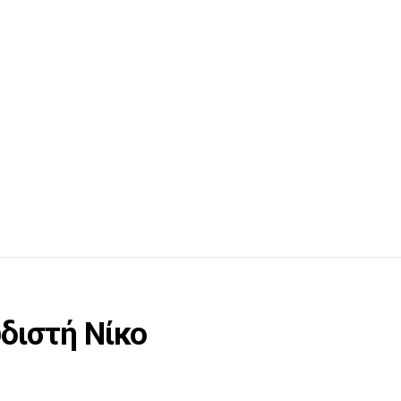
υδιστή Νίκο