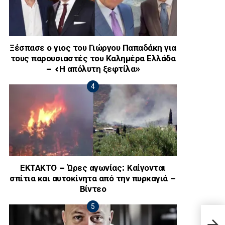
Ξέσπασε ο γιος του Γιώργου Παπαδάκη για
τους παρουσιαστές του Καλημέρα Ελλάδα
– «Η απόλυτη ξεφτίλα»
ΕΚΤΑΚΤΟ – Ώρες αγωνίας: Καίγονται
σπίτια και αυτοκίνητα από την πυρκαγιά –
Βίντεο
Τραγ
που 