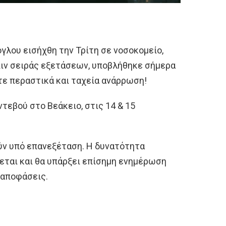
γλου εισήχθη την Τρίτη σε νοσοκομείο,
πιν σειράς εξετάσεων, υποβλήθηκε σήμερα
τε περαστικά και ταχεία ανάρρωση!
τεβού στο Βεάκειο, στις 14 & 15
ύν υπό επανεξέταση. Η δυνατότητα
ται και θα υπάρξει επίσημη ενημέρωση
 αποφάσεις.