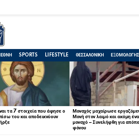
ΙΕΘΝΗ
SPORTS
LIFESTYLE
ΘΕΣΣΑΛΟΝΙΚΗ
ΕΞΟΜΟΛΟΓΗΣ
ναι τα 7 στοιχεία που άφησε ο
Μοναχός μαχαίρωσε εργαζόμε
πίσω του και αποδεικνύουν
Μονή στον λαιμό και ακόμη ένα
ήρξε
μοναχό – Συνελήφθη για απόπ
φόνου