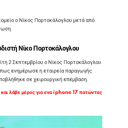
ομείο ο Νίκος Πορτοκάλογλου μετά από
ίνωση
ουδιστή Νίκο Πορτοκάλογλου
ίτη 2 Σεπτεμβρίου ο Νίκος Πορτοκάλογλου
Όπως ενημέρωσε η εταιρεία παραγωγής
υποβλήθηκε σε χειρουργική επέμβαση.
αι λάβε μέρος για ενα iphone 17 πατώντας