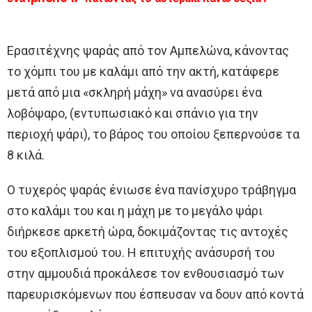
Eρασιτέχνης ψαράς από τον Αμπελώνα, κάνοντας
το χόμπι του με καλάμι από την ακτή, κατάφερε
μετά από μια «σκληρή μάχη» να ανασύρει ένα
λοβόψαρο, (εντυπωσιακό και σπάνιο για την
περιοχή ψάρι), το βάρος του οποίου ξεπερνούσε τα
8 κιλά.
Ο τυχερός ψαράς ένιωσε ένα πανίσχυρο τράβηγμα
στο καλάμι του και η μάχη με το μεγάλο ψάρι
διήρκεσε αρκετή ώρα, δοκιμάζοντας τις αντοχές
του εξοπλισμού του. Η επιτυχής ανάσυρσή του
στην αμμουδιά προκάλεσε τον ενθουσιασμό των
παρευρισκόμενων που έσπευσαν να δουν από κοντά