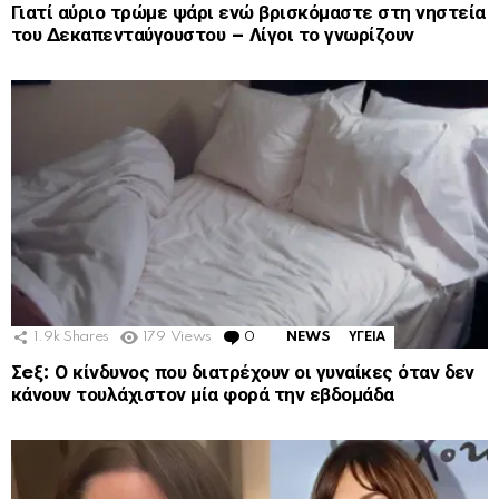
Γιατί αύριο τρώμε ψάρι ενώ βρισκόμαστε στη νηστεία
του Δεκαπενταύγουστου – Λίγοι το γνωρίζουν
1.9k
Shares
179
Views
0
Comments
NEWS
ΥΓΕΙΑ
Σeξ: Ο κίνδυνος που διατρέχουν οι γυναίκες όταν δεν
κάνουν τουλάχιστον μία φορά την εβδομάδα