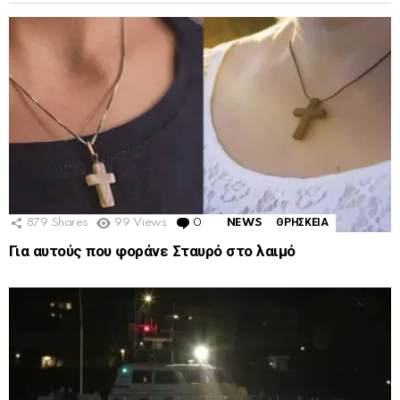
879
Shares
99
Views
0
Comments
NEWS
ΘΡΗΣΚΕΙΑ
Για αυτούς που φοράνε Σταυρό στο λαιμό