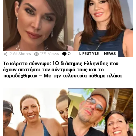
2.6k
Shares
179
Views
0
Comments
LIFESTYLE
NEWS
Το κέρατο σύννεφο: 10 διάσημες Ελληνίδες που
έχουν απατήσει τον σύντροφό τους και το
παραδέχθηκαν – Με την τελευταία πάθαμε πλάκα