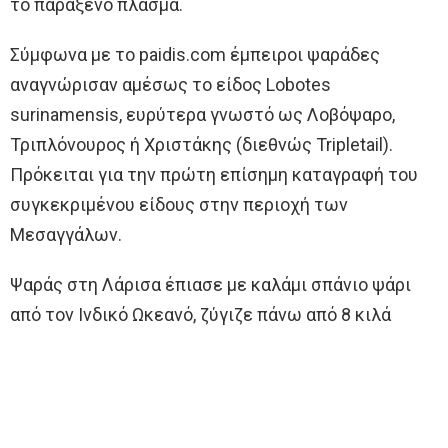
το παράξενο πλάσμα.
Σύμφωνα με το paidis.com έμπειροι ψαράδες
αναγνώρισαν αμέσως το είδος Lobotes
surinamensis, ευρύτερα γνωστό ως Λοβόψαρο,
Τριπλόνουρος ή Χριστάκης (διεθνώς Tripletail).
Πρόκειται για την πρώτη επίσημη καταγραφή του
συγκεκριμένου είδους στην περιοχή των
Μεσαγγάλων.
Ψαράς στη Λάρισα έπιασε με καλάμι σπάνιο ψάρι
από τον Ινδικό Ωκεανό, ζύγιζε πάνω από 8 κιλά