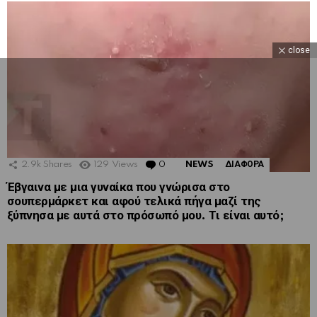
close
2.9k
Shares
129
Views
0
Comments
NEWS
ΔΙΑΦΟΡΑ
Έβγαινα με μια γυναίκα που γνώρισα στο
σουπερμάρκετ και αφού τελικά πήγα μαζί της
ξύπνησα με αυτά στο πρόσωπό μου. Τι είναι αυτό;