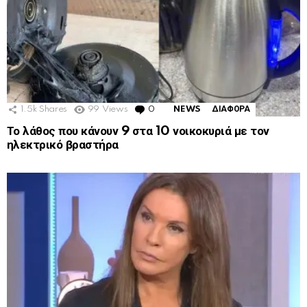
1.5k
Shares
99
Views
0
Comments
NEWS
ΔΙΑΦΟΡΑ
Το λάθος που κάνουν 9 στα 10 νοικοκυριά με τον
ηλεκτρικό βραστήρα