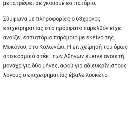
μετατρέψει σε γκουρμέ εστιατόριο.
Σύμφωνα με πληροφορίες ο 63χρονος
επιχειρηματίας στο πρόσφατο παρελθόν είχε
ανοίξει εστιατόριο παρόμοιο με εκείνο της
Μυκόνου, στο Κολωνάκι. Η επιχείρησή του όμως
στο κοσμικό στέκι των Αθηνών έμεινε ανοικτή
μονάχα για δύο μήνες, αφού για αδιευκρίνιστους
λόγους ο επιχειρηματίας έβαλε λουκέτο.