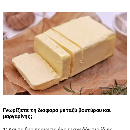
Γνωρίζετε τη διαφορά μεταξύ βουτύρου και
μαργαρίνης;
1) Και τα δύο προϊόντα έχουν σχεδόν τις ίδιες