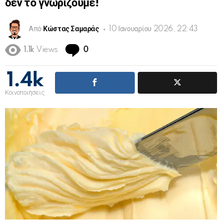
δεν το γνωρίζουμε!
Από
Κώστας Σαμαράς
10 Ιανουαρίου 2026, 22:43
Comments
1.1k
Views
0
1.4k
Κοινοποιήσεις