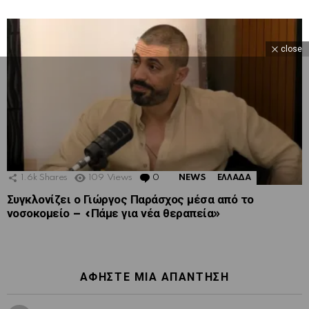
close
1.6k
Shares
109
Views
0
Comments
NEWS
ΕΛΛΑΔΑ
Συγκλονίζει ο Γιώργος Παράσχος μέσα από το
νοσοκομείο – «Πάμε για νέα θεραπεία»
ΑΦΉΣΤΕ ΜΙΑ ΑΠΆΝΤΗΣΗ