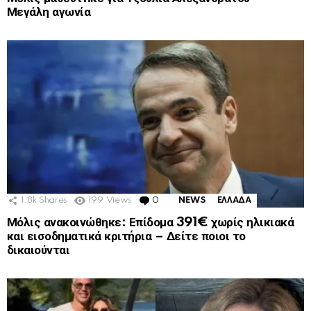
Μεγάλη αγωνία
1.8k
Shares
199
Views
0
Comments
NEWS
ΕΛΛΑΔΑ
Μόλις ανακοινώθηκε: Επίδομα 391€ χωρίς ηλικιακά
και εισοδηματικά κριτήρια – Δείτε ποιοι το
δικαιούνται