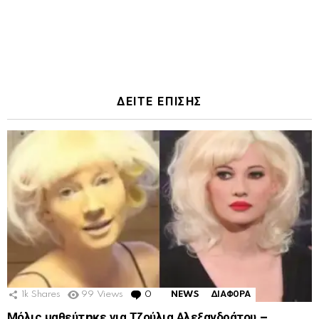
ΔΕΙΤΕ ΕΠΙΣΗΣ
1k
Shares
99
Views
0
Comments
NEWS
ΔΙΑΦΟΡΑ
Μόλις μαθεύτnκε για Τζούλια Αλεξανδράτου –