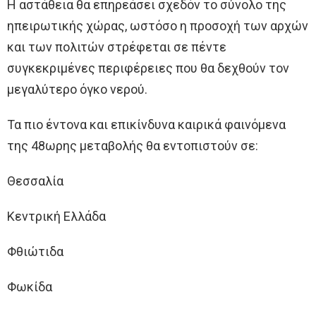
Η αστάθεια θα επηρεάσει σχεδόν το σύνολο της
ηπειρωτικής χώρας, ωστόσο η προσοχή των αρχών
και των πολιτών στρέφεται σε πέντε
συγκεκριμένες περιφέρειες που θα δεχθούν τον
μεγαλύτερο όγκο νερού.
Τα πιο έντονα και επικίνδυνα καιρικά φαινόμενα
της 48ωρης μεταβολής θα εντοπιστούν σε:
Θεσσαλία
Κεντρική Ελλάδα
Φθιώτιδα
Φωκίδα