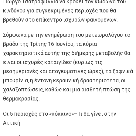
Γιώργο Τσατραφύλλια να κρούει τον κώδωνα του
κινδύνου για συγκεκριμένες περιοχές που θα
βρεθούν στο επίκεντρο ισχυρών φαινομένων.
Σύμφωνα με την ενημέρωση του μετεωρολόγου το
βράδυ της Τρίτης 16 Ιουνίου, τα κύρια
χαρακτηριστικά αυτής της διήμερης μεταβολής θα
είναι οι ισχυρές καταιγίδες (κυρίως τις
μεσημεριανές και απογευματινές ώρες), τα ξαφνικά
μπουρίνια, η έντονη κεραυνική δραστηριότητα, οι
χαλαζοπτώσεις, καθώς και μια αισθητή πτώση της
θερμοκρασίας.
Οι 5 περιοχές στο «κόκκινο»–Τι θα γίνει στην
Αττική