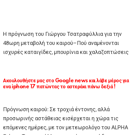
Η πρόγνωση του Γιώργου Τσατραφύλλια για την
48ωρη μεταβολή του καιρού–Πού αναμένονται
ισχυρές καταιγίδες, μπουρίνια και χαλαζοπτώσεις
Ακουλουθήστε μας στο Google news και λάβε μέρος για
ενα iphone 17 πατώντας το αστεράκι πάνω δεξιά !
Πρόγνωση καιρού: Σε τροχιά έντονης, αλλά
προσωρινής αστάθειας εισέρχεται η χώρα τις
επόμενες ημέρες, με τον μετεωρολόγο του ALPHA