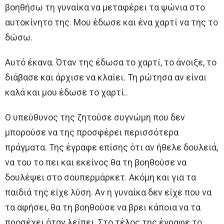
βοηθήσω τη γυναίκα να μεταφέρει τα ψώνια στο
αυτοκίνητο της. Μου έδωσε και ένα χαρτί να της το
δώσω.
Αυτό έκανα. Όταν της έδωσα το χαρτί, το άνοιξε, το
διάβασε και άρχισε να κλαίει. Τη ρώτησα αν είναι
καλά και μου έδωσε το χαρτί..
Ο υπεύθυνος της ζητούσε συγνώμη που δεν
μπορούσε να της προσφέρει περισσότερα
πράγματα. Της έγραφε επίσης ότι αν ήθελε δουλειά,
να του το πει και εκείνος θα τη βοηθούσε να
δουλέψει στο σουπερμάρκετ. Ακόμη και για τα
παιδιά της είχε λύση. Αν η γυναίκα δεν είχε που να
τα αφήσει, θα τη βοηθούσε να βρει κάποια να τα
προσέχει όταν λείπει. Στο τέλος της έγραφε το