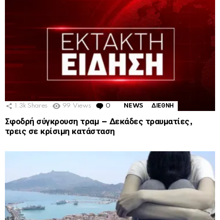
1.3k
Shares
99
Views
0
Comments
NEWS
ΔΙΕΘΝΗ
Σφοδρή σύγκρουση τραμ – Δεκάδες τραυματίες,
τρεις σε κρίσιμη κατάσταση