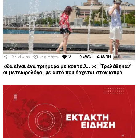
1.9k
Shares
199
Views
0
Comments
NEWS
ΔΙΕΘΝΗ
«Θα είναι ένα τριήμερο με κοκτέιλ…»: “Τρελάθηκαν”
οι μετεωρολόγοι με αυτό που έρχεται στον καιρό