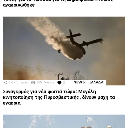
ανακοινώθηκε
1.6k
Shares
149
Views
0
Comments
NEWS
ΕΛΛΑΔΑ
Συναγερμός για νέα φωτιά τώρα: Μεγάλη
κινητοποίηση της Πυροσβεστικής, δίνουν μάχη τα
εναέρια