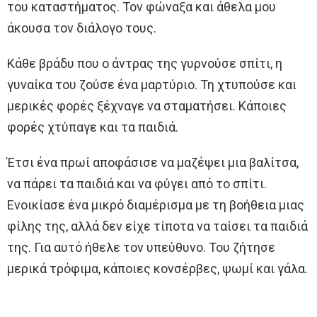
του καταστήματος. Τον φώναξα και άθελα μου
άκουσα τον διάλογο τους.
Κάθε βράδυ που ο άντρας της γυρνούσε σπίτι, η
γυναίκα του ζούσε ένα μαρτύριο. Τη χτυπούσε και
μερικές φορές ξέχναγε να σταματήσει. Κάποιες
φορές χτύπαγε και τα παιδιά.
Έτσι ένα πρωί αποφάσισε να μαζέψει μια βαλίτσα,
να πάρει τα παιδιά και να φύγει από το σπίτι.
Ενοικίασε ένα μικρό διαμέρισμα με τη βοήθεια μιας
φίλης της, αλλά δεν είχε τίποτα να ταίσει τα παιδιά
της. Για αυτό ήθελε τον υπεύθυνο. Του ζήτησε
μερικά τρόφιμα, κάποιες κονσέρβες, ψωμί και γάλα.