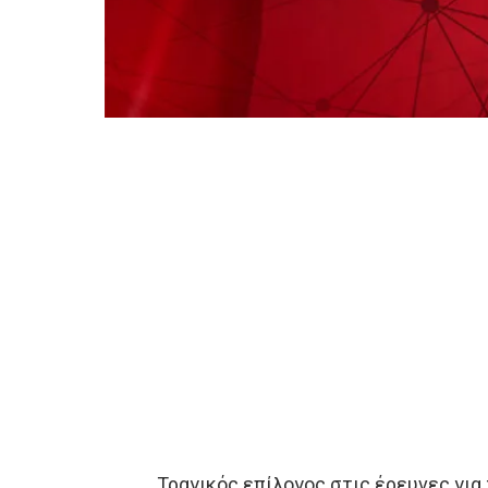
Τραγικός επίλογος στις έρευνες για