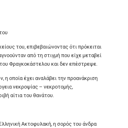
του
είους του, επιβεβαιώνοντας ότι πρόκειται
γνοούνταν από τη στιγμή που είχε μεταβεί
 του Φραγκοκάστελου και δεν επέστρεψε.
, η οποία έχει αναλάβει την προανάκριση
έργεια νεκροψίας – νεκροτομής,
ιβή αίτια του θανάτου.
Ελληνική Ακτοφυλακή, η σορός του άνδρα