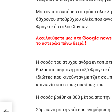
Με τον πιο δυσάρεστο τρόπο ολοκλη
68χρονου υποβρύχιου αλιέα που αγν
Φραγκοκάστελου Χανίων.
Ακουλουθήστε μας στο Google news κ
το αστεράκι πάνω δεξιά !
Η σορός του άτυχου άνδρα εντοπίστ
θαλάσσια περιοχή μεταξύ Φραγκοκάσ
ιδιώτες που κινούνταν με τζετ σκι,
κοινωνία και στους οικείους του.
Η σορός βρέθηκε 300 μέτρα από την
οια
Σύμφωνα με τη νεότερη ενημέρωση 
ί» –