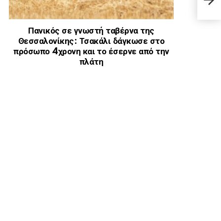
μελα
μόλι
Γόνο
Ελλ
Πανικός σε γνωστή ταβέρνα της
Θεσσαλονίκης: Τσακάλι δάγκωσε στο
πρόσωπο 4χρονη και το έσερνε από την
πλάτη