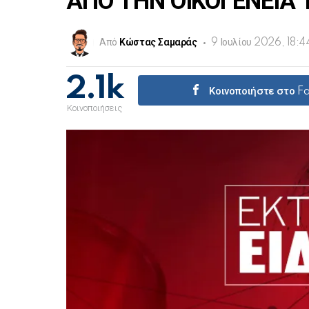
ΑΠΟ ΤΗΝ ΟΙΚΟΓΕΝΕΙΑ 
Από
Κώστας Σαμαράς
9 Ιουλίου 2026, 18:4
2.1k
Κοινοποιήστε στο 
Κοινοποιήσεις