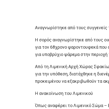
Αναγνωρίστηκε από τους συγγενείς 
Η σορός αναγνωρίστηκε από τους οικ
για τον 68χρονο ψαροντουφεκά που α
για υποβρύχιο ψάρεμα στην περιοχή
Από τη Λιμενική Αρχή Χώρας Σφακίων
για την υπόθεση, διατάχθηκε η διεν
προκειμένου να εξακριβωθούν τα ακρ
Η ανακοίνωση του Λιμενικού
Όπως αναφέρει το Λιμενικό Σώμα – 