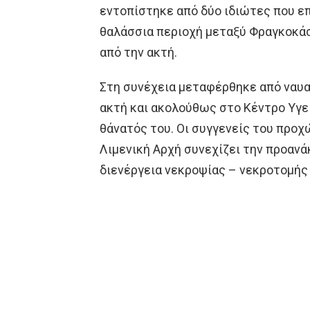
εντοπίστηκε από δύο ιδιώτες που επ
θαλάσσια περιοχή μεταξύ Φραγκοκάσ
από την ακτή.
Στη συνέχεια μεταφέρθηκε από ναυ
ακτή και ακολούθως στο Κέντρο Υγε
θάνατός του. Οι συγγενείς του προχ
Λιμενική Αρχή συνεχίζει την προανάκ
διενέργεια νεκροψίας – νεκροτομής 