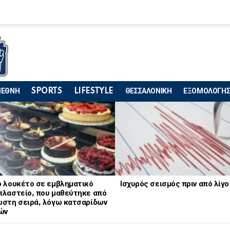
ΙΕΘΝΗ
SPORTS
LIFESTYLE
ΘΕΣΣΑΛΟΝΙΚΗ
ΕΞΟΜΟΛΟΓΗΣ
ό λουκέτο σε εμβληματικό
Ισχυρός σεισμός πριν από λίγο
πλαστείο, που μαθεύτηκε από
ωστη σειρά, λόγω κατσαρίδων
ών