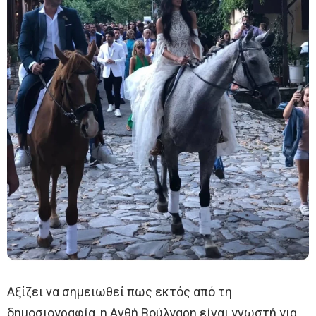
Αξίζει να σημειωθεί πως εκτός από τη
δημοσιογραφία, η Ανθή Βούλγαρη είναι γνωστή για