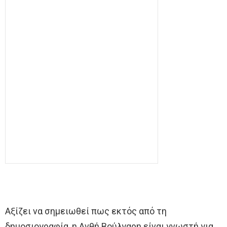
Αξίζει να σημειωθεί πως εκτός από τη
δημοσιογραφία, η Ανθή Βούλγαρη είναι γνωστή για