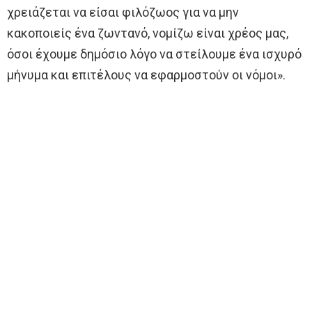
χρειάζεται να είσαι φιλόζωος για να μην
κακοποιείς ένα ζωντανό, νομίζω είναι χρέος μας,
όσοι έχουμε δημόσιο λόγο να στείλουμε ένα ισχυρό
μήνυμα και επιτέλους να εφαρμοστούν οι νόμοι».