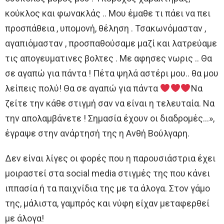
κούκλος και φωνακλάς .. Μου έμαθε τι πάει να πει
προσπάθεια , υπομονή, θέληση . Τσακωνόμασταν ,
αγαπιόμασταν , προσπαθούσαμε μαζί και λατρεύαμε
τις απογευματινες βολτες . Με αφησες νωρις .. Θα
σε αγαπώ για πάντα ! Πέτα ψηλά αστέρι μου.. θα μου
λείπεις πολύ! Θα σε αγαπώ για πάντα
Να
ζείτε την κάθε στιγμή σαν να είναι η τελευταία. Να
την απολαμβάνετε ! Σημασία έχουν οι διαδρομές…»,
έγραψε στην ανάρτησή της η Ανθή Βούλγαρη.
Δεν είναι λίγες οι φορές που η παρουσιάστρια έχει
μοιραστεί στα social media στιγμές της που κάνει
ιππασία ή τα παιχνίδια της με τα άλογα. Στον γάμο
της, μάλιστα, γαμπρός και νύφη είχαν μεταφερθεί
με άλογα!