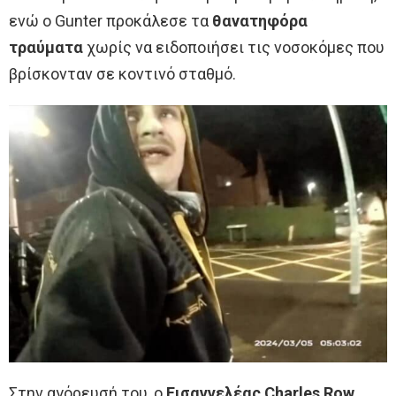
ενώ ο Gunter προκάλεσε τα
θανατηφόρα
τραύματα
χωρίς να ειδοποιήσει τις νοσοκόμες που
βρίσκονταν σε κοντινό σταθμό.
Στην αγόρευσή του, ο
Εισαγγελέας Charles Row