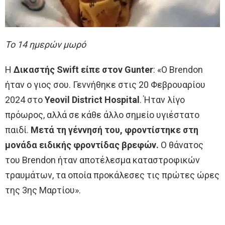
To 14 ημερών μωρό
Η
Δικαστής Swift είπε στον Gunter
: «Ο Brendon
ήταν ο γιος σου. Γεννήθηκε στις 20 Φεβρουαρίου
2024 στο
Yeovil District Hospital
. Ήταν λίγο
πρόωρος, αλλά σε κάθε άλλο σημείο υγιέστατο
παιδί.
Μετά τη γέννησή του, φροντίστηκε στη
μονάδα ειδικής φροντίδας βρεφών.
Ο θάνατος
του Brendon ήταν αποτέλεσμα καταστροφικών
τραυμάτων, τα οποία προκάλεσες τις πρώτες ώρες
της 3ης Μαρτίου».