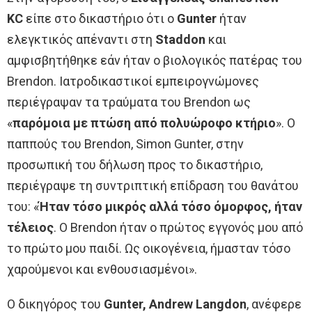
KC
είπε στο δικαστήριο ότι ο
Gunter
ήταν
ελεγκτικός απέναντι στη
Staddon
και
αμφισβητήθηκε εάν ήταν ο βιολογικός πατέρας του
Brendon. Ιατροδικαστικοί εμπειρογνώμονες
περιέγραψαν τα τραύματα του Brendon ως
«
παρόμοια με πτώση από πολυώροφο κτήριο
». Ο
παππούς του Brendon, Simon Gunter, στην
προσωπική του δήλωση προς το δικαστήριο,
περιέγραψε τη συντριπτική επίδραση του θανάτου
του: «
Ήταν τόσο μικρός αλλά τόσο όμορφος, ήταν
τέλειος
. Ο Brendon ήταν ο πρώτος εγγονός μου από
το πρώτο μου παιδί. Ως οικογένεια, ήμασταν τόσο
χαρούμενοι και ενθουσιασμένοι».
Ο δικηγόρος του
Gunter, Andrew Langdon
, ανέφερε