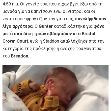
4:59 π.μ. Οι γονείς του, που είχαν βγει έξω από τη
μονάδα για να καπνίσουν ενώ οι γιατροί και οι
νοσοκόμες φρόντιζαν τον γιο τους,
συνελήφθησαν
λίγο αργότερα
. Ο
Gunter
καταδικάστηκε για
φόνο
μετά από δίκη τριών εβδομάδων στο Bristol
Crown Court
, ενώ η Staddon απαλλάχθηκε από την
κατηγορία της πρόκλησης ή ανοχής του θανάτου
του
Brendon
.