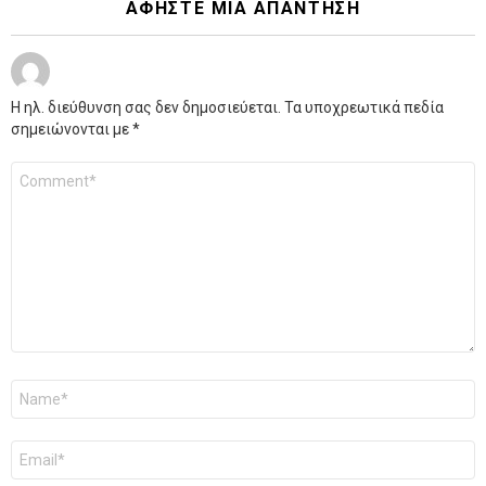
ΑΦΉΣΤΕ ΜΙΑ ΑΠΆΝΤΗΣΗ
Η ηλ. διεύθυνση σας δεν δημοσιεύεται.
Τα υποχρεωτικά πεδία
σημειώνονται με
*
Σχόλιο
*
Όνομα
*
Email
*