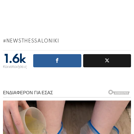
NEWSTHESSALONIKI
1.6k
Κοινοποιήσεις