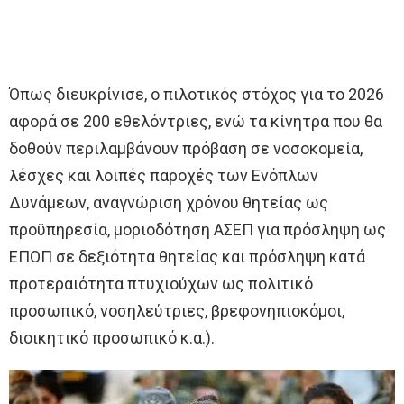
Όπως διευκρίνισε, ο πιλοτικός στόχος για το 2026
αφορά σε 200 εθελόντριες, ενώ τα κίνητρα που θα
δοθούν περιλαμβάνουν πρόβαση σε νοσοκομεία,
λέσχες και λοιπές παροχές των Ενόπλων
Δυνάμεων, αναγνώριση χρόνου θητείας ως
προϋπηρεσία, μοριοδότηση ΑΣΕΠ για πρόσληψη ως
ΕΠΟΠ σε δεξιότητα θητείας και πρόσληψη κατά
προτεραιότητα πτυχιούχων ως πολιτικό
προσωπικό, νοσηλεύτριες, βρεφονηπιοκόμοι,
διοικητικό προσωπικό κ.α.).