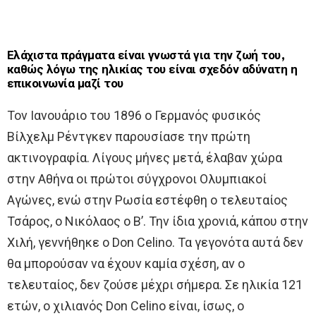
Ελάχιστα πράγματα είναι γνωστά για την ζωή του,
καθώς λόγω της ηλικίας του είναι σχεδόν αδύνατη η
επικοινωνία μαζί του
Τον Ιανουάριο του 1896 ο Γερμανός φυσικός
Βίλχελμ Ρέντγκεν παρουσίασε την πρώτη
ακτινογραφία. Λίγους μήνες μετά, έλαβαν χώρα
στην Αθήνα οι πρώτοι σύγχρονοι Ολυμπιακοί
Αγώνες, ενώ στην Ρωσία εστέφθη ο τελευταίος
Τσάρος, ο Νικόλαος ο Β’. Την ίδια χρονιά, κάπου στην
Χιλή, γεννήθηκε ο Don Celino. Τα γεγονότα αυτά δεν
θα μπορούσαν να έχουν καμία σχέση, αν ο
τελευταίος, δεν ζούσε μέχρι σήμερα. Σε ηλικία 121
ετών, ο χιλιανός Don Celino είναι, ίσως, ο