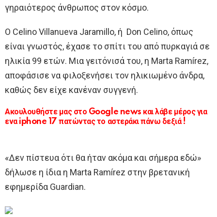
γηραιότερος άνθρωπος στον κόσμο.
Ο Celino Villanueva Jaramillo, ή Don Celino, όπως
είναι γνωστός, έχασε το σπίτι του από πυρκαγιά σε
ηλικία 99 ετών. Μια γειτόνισά του, η Marta Ramírez,
αποφάσισε να φιλοξενήσει τον ηλικιωμένο άνδρα,
καθώς δεν είχε κανέναν συγγενή.
Ακουλουθήστε μας στο Google news και λάβε μέρος για
ενα iphone 17 πατώντας το αστεράκι πάνω δεξιά !
«Δεν πίστευα ότι θα ήταν ακόμα και σήμερα εδώ»
δήλωσε η ίδια η Marta Ramírez στην βρετανική
εφημερίδα Guardian.