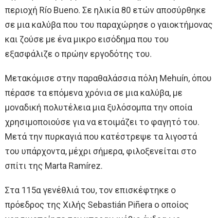
περιοχή Río Bueno. Σε ηλικία 80 ετών αποσύρθηκε
σε μια καλύβα που του παραχώρησε ο γαιοκτήμονας
και ζούσε με ένα μικρο εισόδημα που του
εξασφάλιζε ο πρώην εργοδότης του.
Μετακόμισε στην παραθαλάσσια πόλη Mehuín, όπου
πέρασε τα επόμενα χρόνια σε μια καλύβα, με
μοναδική πολυτέλεια μια ξυλόσομπα την οποία
χρησιμοποιούσε για να ετοιμάζει το φαγητό του.
Μετά την πυρκαγιά που κατέστρεψε τα λιγοστά
του υπάρχοντα, μέχρι σήμερα, φιλοξενείται στο
σπίτι της Marta Ramírez.
Στα 115α γενέθλιά του, τον επισκέφτηκε ο
πρόεδρος της Χιλής Sebastián Piñera ο οποίος