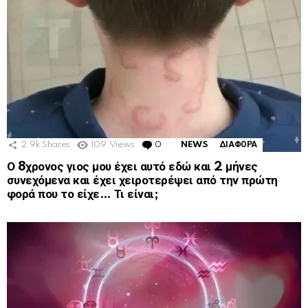
2.9k
Shares
109
Views
0
Comments
NEWS
ΔΙΑΦΟΡΑ
Ο 8χρονος γιος μου έχει αυτό εδώ και 2 μήνες
συνεχόμενα και έχει χειροτερέψει από την πρώτη
φορά που το είχε… Τι είναι;