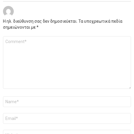
Η ηλ. διεύθυνση σας δεν δημοσιεύεται.
Τα υποχρεωτικά πεδία
σημειώνονται με
*
Σχόλιο
*
Όνομα
*
Email
*
Ιστότοπος