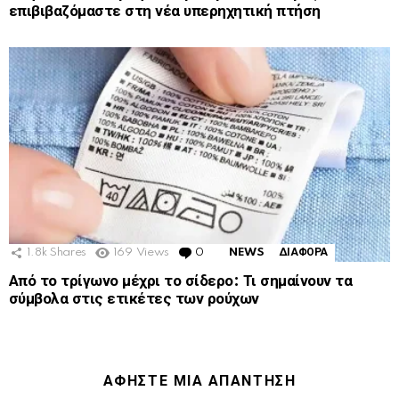
επιβιβαζόμαστε στη νέα υπερηχητική πτήση
1.8k
Shares
169
Views
0
Comments
NEWS
ΔΙΑΦΟΡΑ
Από το τρίγωνο μέχρι το σίδερο: Τι σημαίνουν τα
σύμβολα στις ετικέτες των ρούχων
ΑΦΉΣΤΕ ΜΙΑ ΑΠΆΝΤΗΣΗ