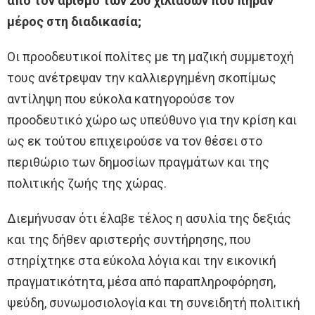
από τον αριθμό των 200 χιλιάδων που πήραν
μέρος στη διαδικασία;
Οι προοδευτικοί πολίτες με τη μαζική συμμετοχή
τους ανέτρεψαν την καλλιεργημένη σκοπίμως
αντίληψη που εύκολα κατηγορούσε τον
προοδευτικό χώρο ως υπεύθυνο για την κρίση και
ως εκ τούτου επιχειρούσε να τον θέσει στο
περιθώριο των δημοσίων πραγμάτων και της
πολιτικής ζωής της χώρας.
Διεμήνυσαν ότι έλαβε τέλος η ασυλία της δεξιάς
και της δήθεν αριστερής συντήρησης, που
στηρίχτηκε στα εύκολα λόγια και την εικονική
πραγματικότητα, μέσα από παραπληροφόρηση,
ψεύδη, συνωμοσιολογία και τη συνειδητή πολιτική