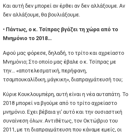
Και αυτή δεν μπορεί αν έρθει αν δεν αλλάξουμε. Αν
δεν αλλάξουμε, θα βουλιάξουμε.
• Πάντως, ο κ. Τσίπρας βγάζει τη χώρα από το
Μνημόνιο το 2018…
Αφού μας φόρεσε, δηλαδή, το τρίτο και αχρείαστο
Μνημόνιο; Στο οποίο μας έβαλε ο κ. Τσίπρας με
την… «αποτελεσματική, περήφανη,
τσαμπουκαλίδικη, μάγκικη», διαπραγμάτευσή του;
Κύριε Κουκλουμπέρη, αυτή είναι η νέα αυταπάτη. Το
2018 μπορεί να βγούμε από το τρίτο αχρείαστο
μνημόνιο. Εχει βέβαια γι’ αυτό και την ουσιαστική
συναίνεση όλων. Αντιθέτως, τον Οκτώβριο του
2011, με τη διαπραγμάτευση που κάναμε εμείς, οι