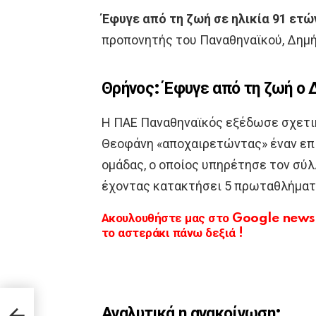
Έφυγε από τη ζωή σε ηλικία 91 ετώ
προπονητής του Παναθηναϊκού, Δημ
Θρήνος: Έφυγε από τη ζωή ο
Η ΠΑΕ Παναθηναϊκός εξέδωσε σχετι
Θεοφάνη «αποχαιρετώντας» έναν επί
ομάδας, ο οποίος υπηρέτησε τον σύλ
έχοντας κατακτήσει 5 πρωταθλήματ
Ακουλουθήστε μας στο Google news κ
το αστεράκι πάνω δεξιά !
ξέρ:
Αναλυτικά η ανακοίνωση: