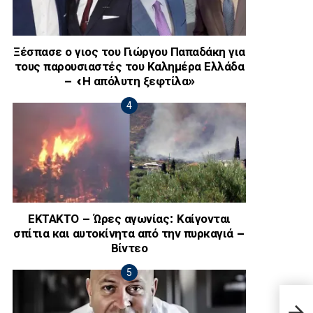
Ξέσπασε ο γιος του Γιώργου Παπαδάκη για
τους παρουσιαστές του Καλημέρα Ελλάδα
– «Η απόλυτη ξεφτίλα»
ΕΚΤΑΚΤΟ – Ώρες αγωνίας: Καίγονται
σπίτια και αυτοκίνητα από την πυρκαγιά –
Βίντεο
«Τι 
σύζυ