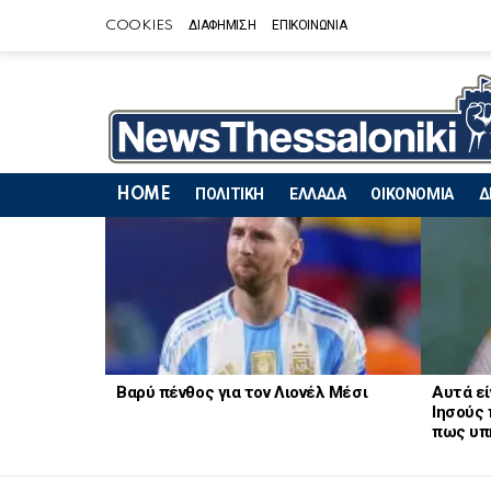
COOKIES
ΔΙΑΦΗΜΙΣΗ
ΕΠΙΚΟΙΝΩΝΙΑ
HOME
ΠΟΛΙΤΙΚΗ
ΕΛΛΑΔΑ
ΟΙΚΟΝΟΜΙΑ
Δ
LATEST
STORIES
Βαρύ πένθος για τον Λιονέλ Μέσι
Αυτά εί
Ιησούς 
πως υπ