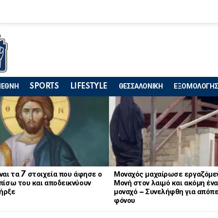
ΙΕΘΝΗ
SPORTS
LIFESTYLE
ΘΕΣΣΑΛΟΝΙΚΗ
ΕΞΟΜΟΛΟΓΗΣ
ναι τα 7 στοιχεία που άφησε ο
Μοναχός μαχαίρωσε εργαζόμε
πίσω του και αποδεικνύουν
Μονή στον λαιμό και ακόμη ένα
ήρξε
μοναχό – Συνελήφθη για απόπ
φόνου