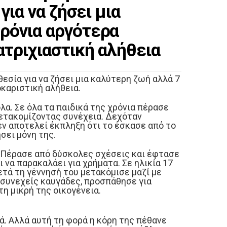
 για να ζήσει μια
ρόνια αργότερα
ατριχιαστική αλήθεια
θεσία για να ζήσει μια καλύτερη ζωή αλλά 7
καριστική αλήθεια.
λα. Σε όλα τα παιδικά της χρόνια πέρασε
μετακομίζοντας συνέχεια. Δεχόταν
ν αποτελεί έκπληξη ότι το έσκασε από το
ήσει μόνη της.
. Πέρασε από δύσκολες σχέσεις και έφτασε
ι να παρακαλάει για χρήματα. Σε ηλικία 17
ετά τη γέννησή του μετακόμισε μαζί με
 συνεχείς καυγάδες, προσπάθησε για
η μικρή της οικογένεια.
ά. Αλλά αυτή τη φορά η κόρη της πέθανε