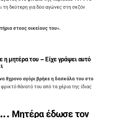
ι τη δεύτερη για δύο αγώνες στη σεζόν
.
ήρια στους οικείους του».
 η μητέρα του – Είχε γράψει αυτό
ι
να 8χρονο αγόρι βρήκε η δασκάλα του στο
 φρικτό θάνατό του από τα χέρια της ίδιας
 …. Μητέρα έδωσε τον