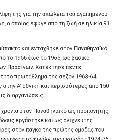
λίψη της για την απώλεια του αγαπημένου
, ο οποίος έφυγε από τη ζωή σε ηλικία 91
αύπακτο και εντάχθηκε στον Παναθηναϊκό
πό το 1956 έως το 1965, ως βασικό
των Πρασίνων. Κατέκτησε πέντε
τητο πρωτάθλημα της σεζόν 1963-64.
 στην Α’ Εθνική και περισσότερες από 150
τις διοργανώσεις.
 χρόνια στον Παναθηναϊκό ως προπονητής,
ιόδους εργάστηκε και ως ανιχνευτής
ορές στον πάγκο της πρώτης ομάδας του
 αγώνες στο φινάλε της περιόδου 1974-75