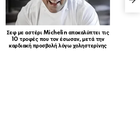
προκ
Σεφ με αστέρι Michelin αποκαλύπτει τις
10 τροφές που τον έσωσαν, μετά την
καρδιακή προσβολή λόγω χοληστερίνης