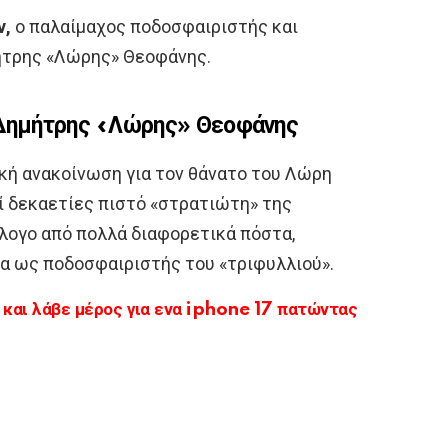
ν,
ο παλαίμαχος ποδοσφαιριστής και
ήτρης «Λώρης» Θεοφάνης.
 Δημήτρης «Λώρης» Θεοφάνης
κή ανακοίνωση για τον θάνατο του Λώρη
 δεκαετίες πιστό «στρατιώτη» της
λογο από πολλά διαφορετικά πόστα,
α ως ποδοσφαιριστής του «τριφυλλιού».
αι λάβε μέρος για ενα iphone 17 πατώντας