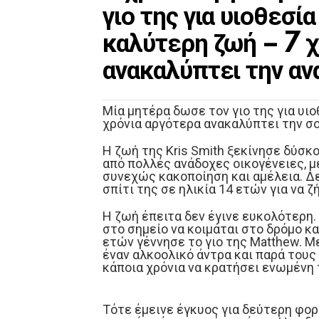
γιο της για υιοθεσία
καλύτερη ζωή – 7 χ
ανακαλύπτει την αν
Μία μητέρα δωσε τον γιο της για υιο
χρόνια αργότερα ανακαλύπτει την σο
H ζωή της Kris Smith ξεκίνησε δύσκο
από πολλές ανάδοχες οικογένειες, 
συνεχώς κακοποίηση και αμέλεια. Δε
σπίτι της σε ηλικία 14 ετών για να ζ
Η ζωή έπειτα δεν έγινε ευκολότερη
στο σημείο να κοιμάται στο δρόμο κα
ετών γέννησε το γιο της Matthew. Μ
έναν αλκοολικό άντρα και παρά τους
κάποια χρόνια να κρατήσει ενωμένη τ
Τότε έμεινε έγκυος για δεύτερη φορ