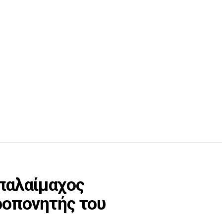
παλαίμαχος
ροπονητής του