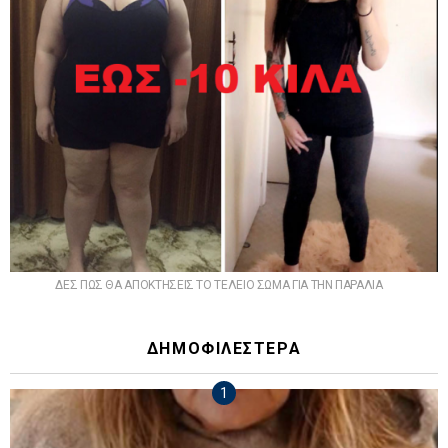
ΔΕΣ ΠΩΣ ΘΑ ΑΠΟΚΤΗΣΕΙΣ ΤΟ ΤΕΛΕΙΟ ΣΩΜΑ ΓΙΑ ΤΗΝ ΠΑΡΑΛΙΑ
ΔΗΜΟΦΙΛΕΣΤΕΡΑ