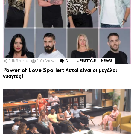
1.1k
Shares
1.6k
Views
0
Comments
LIFESTYLE
NEWS
Power of Love Spoiler: Αυτοί είναι οι μεγάλοι
νικητές!