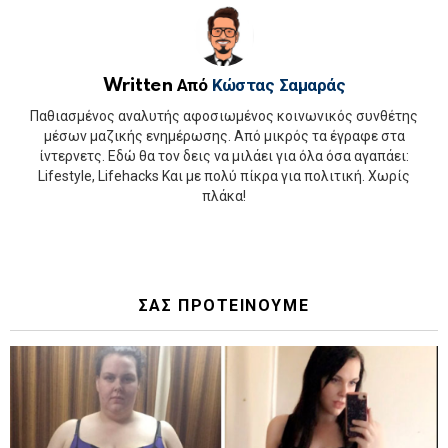
Written Από
Κώστας Σαμαράς
Παθιασμένος αναλυτής αφοσιωμένος κοινωνικός συνθέτης
μέσων μαζικής ενημέρωσης. Από μικρός τα έγραφε στα
ίντερνετς. Εδώ θα τον δεις να μιλάει για όλα όσα αγαπάει:
Lifestyle, Lifehacks Και με πολύ πίκρα για πολιτική. Χωρίς
πλάκα!
ΣΑΣ ΠΡΟΤΕΙΝΟΥΜΕ