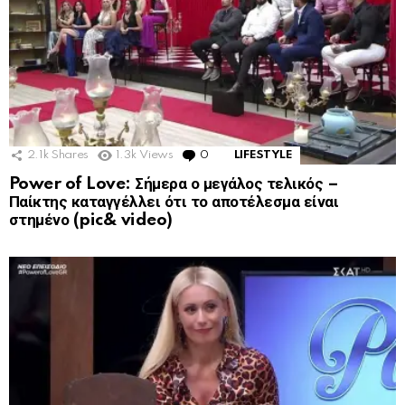
2.1k
Shares
1.3k
Views
0
Comments
LIFESTYLE
Power of Love: Σήμερα ο μεγάλος τελικός –
Παίκτης καταγγέλλει ότι το αποτέλεσμα είναι
στημένο (pic& video)