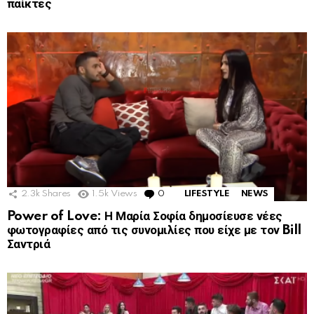
παίκτες
2.3k
Shares
1.5k
Views
0
Comments
LIFESTYLE
NEWS
Power of Love: Η Μαρία Σοφία δημοσίευσε νέες
φωτογραφίες από τις συνομιλίες που είχε με τον Bill
Σαντριά