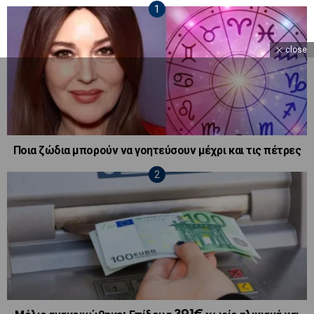
close
Ποια ζώδια μπορούν να γοητεύσουν μέχρι και τις πέτρες