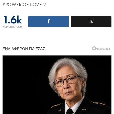
POWER OF LOVE 2
1.6k
Κοινοποιήσεις