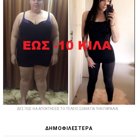
ΔΕΣ ΠΩΣ ΘΑ ΑΠΟΚΤΗΣΕΙΣ ΤΟ ΤΕΛΕΙΟ ΣΩΜΑ ΓΙΑ ΤΗΝ ΠΑΡΑΛΙΑ
ΔΗΜΟΦΙΛΕΣΤΕΡΑ