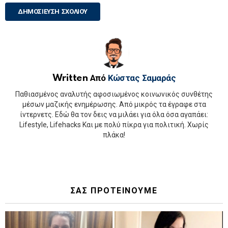
Written Από
Κώστας Σαμαράς
Παθιασμένος αναλυτής αφοσιωμένος κοινωνικός συνθέτης
μέσων μαζικής ενημέρωσης. Από μικρός τα έγραφε στα
ίντερνετς. Εδώ θα τον δεις να μιλάει για όλα όσα αγαπάει:
Lifestyle, Lifehacks Και με πολύ πίκρα για πολιτική. Χωρίς
πλάκα!
ΣΑΣ ΠΡΟΤΕΙΝΟΥΜΕ