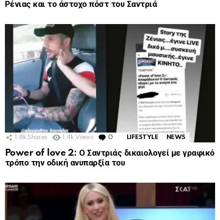
Ρένιας και το άστοχο πόστ του Σαντριά
1.8k
Shares
1.4k
Views
0
Comments
LIFESTYLE
NEWS
Power of love 2: Ο Σαντριάς δικαιολογεί με γραφικό
τρόπο την οδική ανυπαρξία του