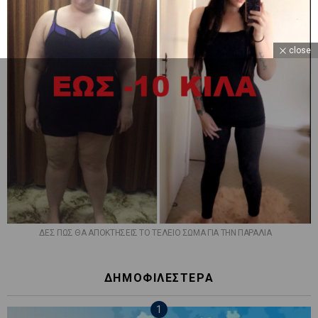
close
ΔΕΣ ΠΩΣ ΘΑ ΑΠΟΚΤΗΣΕΙΣ ΤΟ ΤΕΛΕΙΟ ΣΩΜΑ ΓΙΑ ΤΗΝ ΠΑΡΑΛΙΑ
ΔΗΜΟΦΙΛΕΣΤΕΡΑ