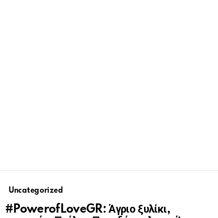
Uncategorized
#PowerofLoveGR: Άγριο ξυλίκι,