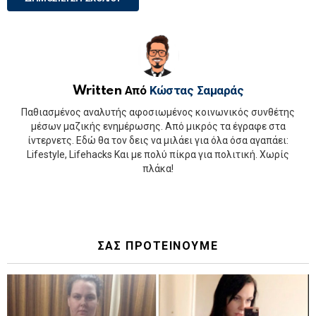
Written Από
Κώστας Σαμαράς
Παθιασμένος αναλυτής αφοσιωμένος κοινωνικός συνθέτης
μέσων μαζικής ενημέρωσης. Από μικρός τα έγραφε στα
ίντερνετς. Εδώ θα τον δεις να μιλάει για όλα όσα αγαπάει:
Lifestyle, Lifehacks Και με πολύ πίκρα για πολιτική. Χωρίς
πλάκα!
ΣΑΣ ΠΡΟΤΕΙΝΟΥΜΕ