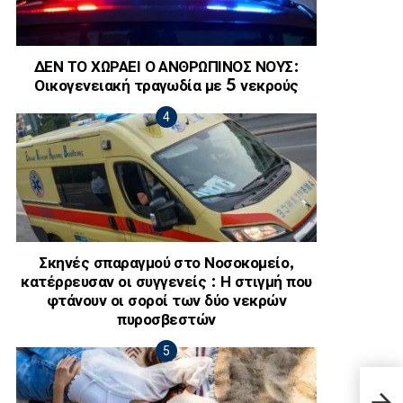
ΔΕΝ ΤΟ ΧΩΡΑΕΙ Ο ΑΝΘΡΩΠΙΝΟΣ ΝΟΥΣ:
Οικογενειακή τραγωδία με 5 νεκρούς
Σκηνές σπαραγμού στο Νοσοκομείο,
κατέρρευσαν οι συγγενείς : Η στιγμή που
φτάνουν οι σοροί των δύο νεκρών
πυροσβεστών
Η Μα
στην