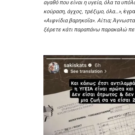
αγαθό που είναι η υγεία, όλα τα υπόλ
κούραση, άγχος, τρέξιμο, όλα…»,
έγρα
«Αιφνίδια βαρηκοΐα». Αίτια; Άγνωστα
ξέρετε κάτι παραπάνω παρακαλώ πείτ