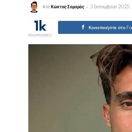
Από
Κώστας Σαμαράς
3 Σεπτεμβρίου 2025,
1k
Κοινοποιήστε στο F
Κοινοποιήσεις