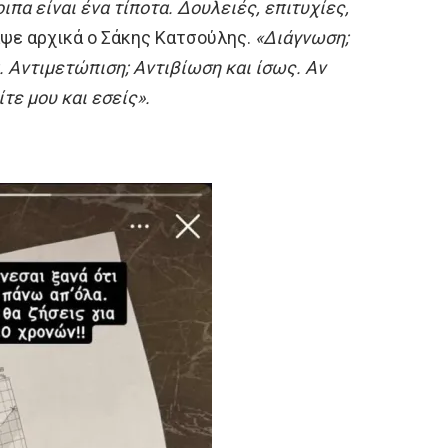
οιπα είναι ένα τίποτα. Δουλειές, επιτυχίες,
ψε αρχικά ο Σάκης Κατσούλης.
«Διάγνωση;
. Αντιμετώπιση; Αντιβίωση και ίσως. Αν
ε μου και εσείς».