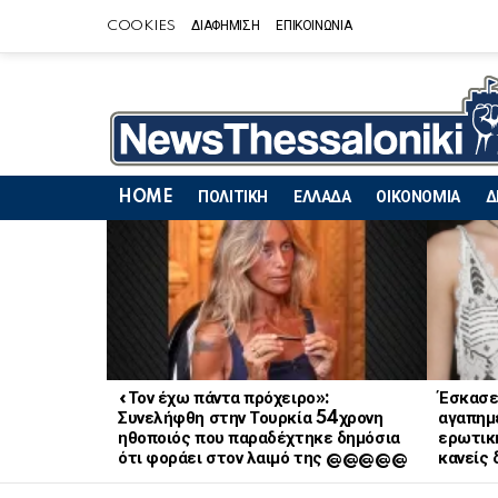
COOKIES
ΔΙΑΦΗΜΙΣΗ
ΕΠΙΚΟΙΝΩΝΙΑ
HOME
ΠΟΛΙΤΙΚΗ
ΕΛΛΑΔΑ
ΟΙΚΟΝΟΜΙΑ
Δ
LATEST
STORIES
«Τον έχω πάντα πρόχειρο»:
Έσκασε
Συνελήφθη στην Τουρκία 54χρονη
αγαπημ
ηθοποιός που παραδέχτηκε δημόσια
ερωτική
ότι φοράει στον λαιμό της @@@@@
κανείς 