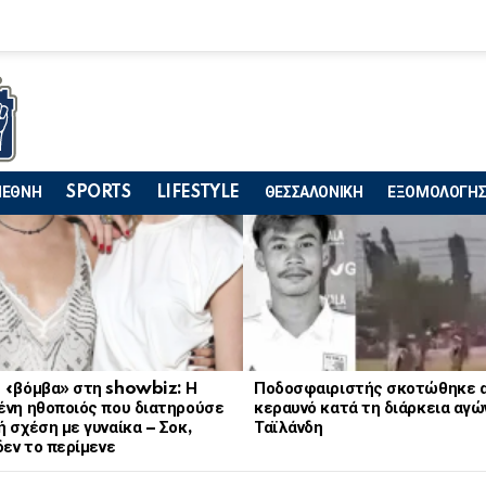
ΙΕΘΝΗ
SPORTS
LIFESTYLE
ΘΕΣΣΑΛΟΝΙΚΗ
ΕΞΟΜΟΛΟΓΗΣ
 «βόμβα» στη showbiz: Η
Ποδοσφαιριστής σκοτώθηκε 
ένη ηθοποιός που διατηρούσε
κεραυνό κατά τη διάρκεια αγώ
 σχέση με γυναίκα – Σοκ,
Ταϊλάνδη
δεν το περίμενε