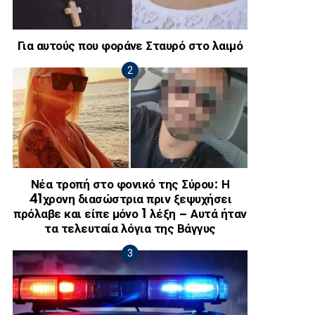
Για αυτούς που φοράνε Σταυρό στο λαιμό
Νέα τροπή στο φονικό της Σύρου: Η
41χρονη διασώστρια πριν ξεψυχήσει
πρόλαβε και είπε μόνο 1 λέξη – Αυτά ήταν
τα τελευταία λόγια της Βάγγυς