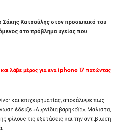
ο Σάκης Κατσούλης στον προσωπικό του
όμενος στο πρόβλημα υγείας που
αι λάβε μέρος για ενα iphone 17 πατώντας
vivor και επιχειρηματίας, αποκάλυψε πως
γνωση έδειξε «Αιφνίδια βαρηκοΐα». Μάλιστα,
ης φίλους τις εξετάσεις και την αντιβίωση
ά.