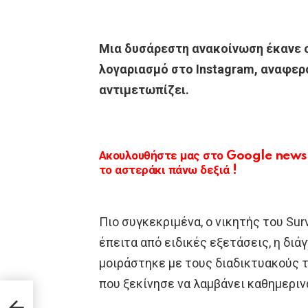
Μια δυσάρεστη ανακοίνωση έκανε 
λογαριασμό στο Instagram, αναφερ
αντιμετωπίζει.
Ακουλουθήστε μας στο Google news κ
το αστεράκι πάνω δεξιά !
Πιο συγκεκριμένα, ο νικητής του Sur
έπειτα από ειδικές εξετάσεις, η διά
μοιράστηκε με τους διαδικτυακούς τ
που ξεκίνησε να λαμβάνει καθημεριν
μβα»