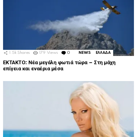
1.5k
Shares
179
Views
0
Comments
NEWS
ΕΛΛΑΔΑ
ΕΚΤΑΚΤΟ: Νέα μεγάλη φωτιά τώρα – Στη μάχη
επίγεια και εναέρια μέσα