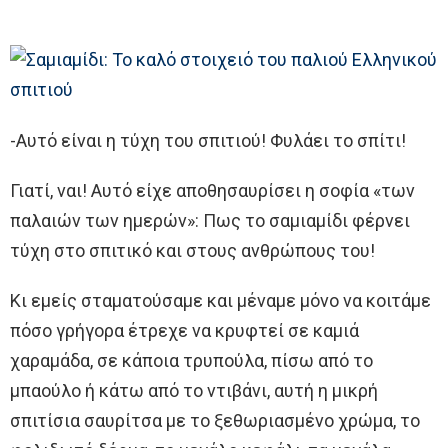
-Αυτό είναι η τύχη του σπιτιού! Φυλάει το σπίτι!
Γιατί, ναι! Αυτό είχε αποθησαυρίσει η σοφία «των
παλαιών των ημερών»: Πως το σαμιαμίδι φέρνει
τύχη στο σπιτικό και στους ανθρώπους του!
Κι εμείς σταματούσαμε και μέναμε μόνο να κοιτάμε
πόσο γρήγορα έτρεχε να κρυφτεί σε καμιά
χαραμάδα, σε κάποια τρυπούλα, πίσω από το
μπαούλο ή κάτω από το ντιβάνι, αυτή η μικρή
σπιτίσια σαυρίτσα με το ξεθωριασμένο χρώμα, το