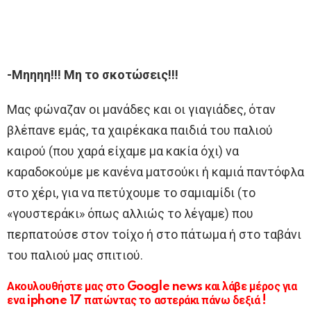
-Μηηηη!!! Μη το σκοτώσεις!!!
Μας φώναζαν οι μανάδες και οι γιαγιάδες, όταν
βλέπανε εμάς, τα χαιρέκακα παιδιά του παλιού
καιρού (που χαρά είχαμε μα κακία όχι) να
καραδοκούμε με κανένα ματσούκι ή καμιά παντόφλα
στο χέρι, για να πετύχουμε το σαμιαμίδι (το
«γουστεράκι» όπως αλλιώς το λέγαμε) που
περπατούσε στον τοίχο ή στο πάτωμα ή στο ταβάνι
του παλιού μας σπιτιού.
Ακουλουθήστε μας στο Google news και λάβε μέρος για
ενα iphone 17 πατώντας το αστεράκι πάνω δεξιά !