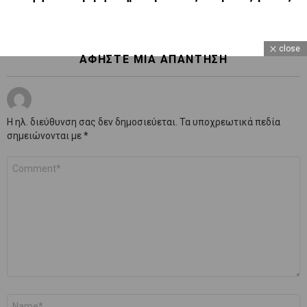
close
ΑΦΉΣΤΕ ΜΙΑ ΑΠΆΝΤΗΣΗ
Η ηλ. διεύθυνση σας δεν δημοσιεύεται.
Τα υποχρεωτικά πεδία
σημειώνονται με
*
Σχόλιο
*
Όνομα