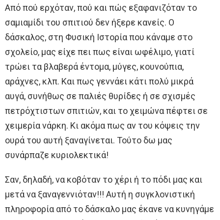
Από πού ερχόταν, πού και πώς εξαφανιζόταν το
σαμιαμίδι του σπιτιού δεν ήξερε κανείς. Ο
δάσκαλος, στη Φυσική Ιστορία που κάναμε στο
σχολείο, μας είχε πει πως είναι ωφέλιμο, γιατί
τρώει τα βλαβερά έντομα, μύγες, κουνούπια,
αράχνες, κλπ. Και πως γεννάει κάτι πολύ μικρά
αυγά, συνήθως σε παλιές θυρίδες ή σε σχισμές
πετρόχτιστων σπιτιών, και το χειμώνα πέφτει σε
χειμερία νάρκη. Κι ακόμα πως αν του κόψεις την
ουρά του αυτή ξαναγίνεται. Τούτο δω μας
συνάρπαζε κυριολεκτικά!
Σαν, δηλαδή, να κοβόταν το χέρι ή το πόδι μας και
μετά να ξαναγεννιόταν!!! Αυτή η συγκλονιστική
πληροφορία από το δάσκαλο μας έκανε να κυνηγάμε