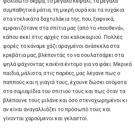
φολιδωτό δέρμα, το μεγάλο κεφάλι, τα μεγάλα
συμπαθητικά μάτια, τη μικρή ουρά και τα νυχάκια
στα ντελικάτα δαχτυλάκια της, που, ξαφνικά,
εμφανιζότανε στα σπίτια μας (από το «πουθενά»,
κάπου εκεί στις αρχές του καλοκαιριού. Πολλές
φορές το κάναμε χάζι αραγμένοι ανάσκελα στα
κρεβάτια μας, βλέποντάς το να σουλατσάρει στα
ψηλά ψάχνοντας κανένα έντομο για να φάει. Μερικά
παιδιά, μάλιστα, στις παρέες, μας λέγανε πως ο
παππούς και η γιαγιά τους, έχουνε δώσει ονόματα
στα σαμιαμίδια του σπιτιού τους και πως όταν τα
βλέπουνε τους μιλάνε και όσο στενοχωρημένοι κι
αν είναι αναγαλλιάζει το πρόσωπό τους και
γίνονται χαρούμενοι και γελαστοί.