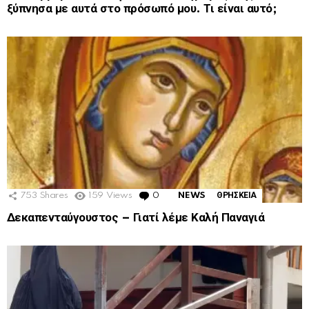
ξύπνησα με αυτά στο πρόσωπό μου. Τι είναι αυτό;
753
Shares
159
Views
0
Comments
NEWS
ΘΡΗΣΚΕΙΑ
Δεκαπενταύγουστος – Γιατί λέμε Καλή Παναγιά