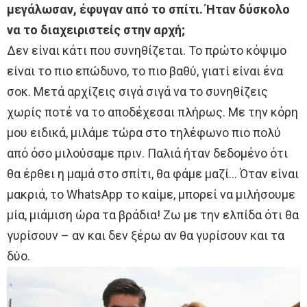
μεγάλωσαν, έφυγαν από το σπίτι. Ήταν δύσκολο
να το διαχειριστείς στην αρχή;
Δεν είναι κάτι που συνηθίζεται. Το πρώτο κόψιμο
είναι το πιο επώδυνο, το πιο βαθύ, γιατί είναι ένα
σοκ. Μετά αρχίζεις σιγά σιγά να το συνηθίζεις
χωρίς ποτέ να το αποδέχεσαι πλήρως. Με την κόρη
μου ειδικά, μιλάμε τώρα στο τηλέφωνο πιο πολύ
από όσο μιλούσαμε πριν. Παλιά ήταν δεδομένο ότι
θα έρθει η μαμά στο σπίτι, θα φάμε μαζί… Όταν είναι
μακριά, το WhatsApp το καίμε, μπορεί να μιλήσουμε
μία, μιάμιση ώρα τα βράδια! Ζω με την ελπίδα ότι θα
γυρίσουν – αν και δεν ξέρω αν θα γυρίσουν και τα
δύο.