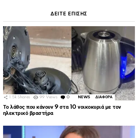
ΔΕΙΤΕ ΕΠΙΣΗΣ
1.5k
Shares
99
Views
0
Comments
NEWS
ΔΙΑΦΟΡΑ
Το λάθος που κάνουν 9 στα 10 νοικοκυριά με τον
ηλεκτρικό βραστήρα