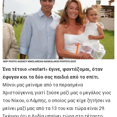
Ένα τέτοιο «restart» έγινε, φαντάζομαι, όταν
έφυγαν και τα δύο σας παιδιά από το σπίτι.
Μόνοι μας μείναμε από τα περασμένα
Χριστούγεννα, γιατί ζούσε μαζί μας ο μεγάλος γιος
του Νίκου, ο Λάμπης, ο οποίος μας είχε ζητήσει να
μείνει μαζί μας από τα 13 του και τώρα είναι 29.
Σκέψου ότι η Λυδία μπαίνει τώρα στο τέταρτο