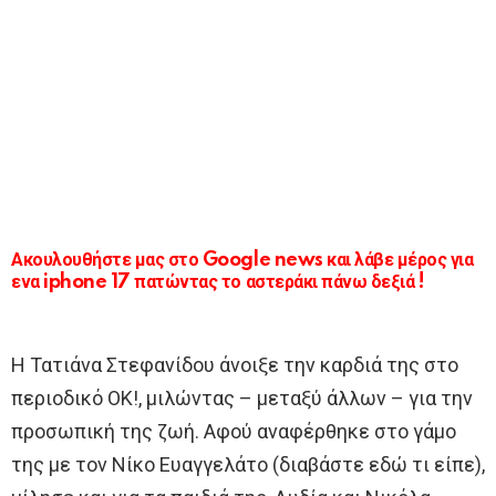
Ακουλουθήστε μας στο Google news και λάβε μέρος για
ενα iphone 17 πατώντας το αστεράκι πάνω δεξιά !
Η Τατιάνα Στεφανίδου άνοιξε την καρδιά της στο
περιοδικό ΟΚ!, μιλώντας – μεταξύ άλλων – για την
προσωπική της ζωή. Αφού αναφέρθηκε στο γάμο
της με τον Νίκο Ευαγγελάτο (διαβάστε εδώ τι είπε),