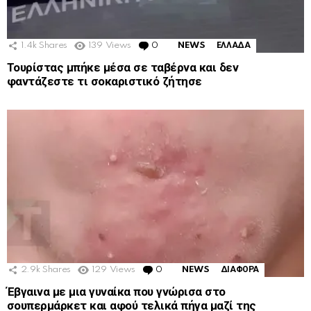
1.4k
Shares
139
Views
0
Comments
NEWS
ΕΛΛΑΔΑ
Τουρίστας μπήκε μέσα σε ταβέρνα και δεν
φαντάζεστε τι σοκαριστικό ζήτησε
2.9k
Shares
129
Views
0
Comments
NEWS
ΔΙΑΦΟΡΑ
Έβγαινα με μια γυναίκα που γνώρισα στο
σουπερμάρκετ και αφού τελικά πήγα μαζί της