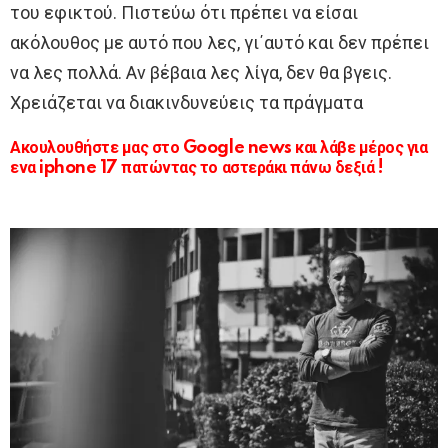
του εφικτού. Πιστεύω ότι πρέπει να είσαι
ακόλουθος με αυτό που λες, γι΄αυτό και δεν πρέπει
να λες πολλά. Αν βέβαια λες λίγα, δεν θα βγεις.
Χρειάζεται να διακινδυνεύεις τα πράγματα
Ακουλουθήστε μας στο Google news και λάβε μέρος για
ενα iphone 17 πατώντας το αστεράκι πάνω δεξιά !