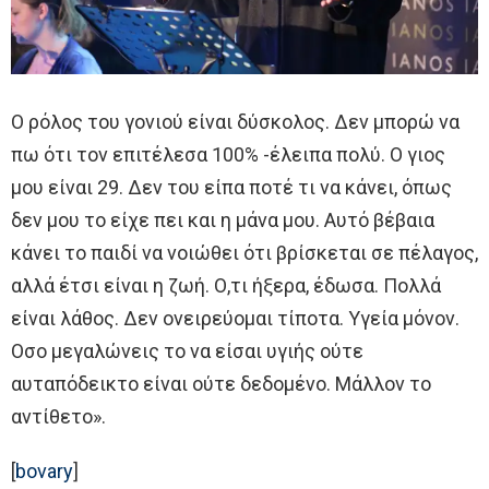
Ο ρόλος του γονιού είναι δύσκολος. Δεν μπορώ να
πω ότι τον επιτέλεσα 100% -έλειπα πολύ. Ο γιος
μου είναι 29. Δεν του είπα ποτέ τι να κάνει, όπως
δεν μου το είχε πει και η μάνα μου. Αυτό βέβαια
κάνει το παιδί να νοιώθει ότι βρίσκεται σε πέλαγος,
αλλά έτσι είναι η ζωή. Ο,τι ήξερα, έδωσα. Πολλά
είναι λάθος. Δεν ονειρεύομαι τίποτα. Υγεία μόνον.
Οσο μεγαλώνεις το να είσαι υγιής ούτε
αυταπόδεικτο είναι ούτε δεδομένο. Μάλλον το
αντίθετο».
[
bovary
]