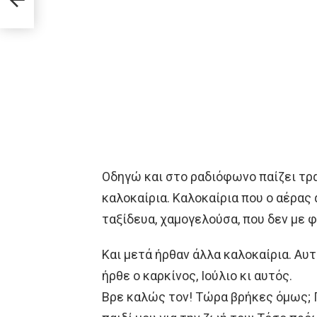
Οδηγώ και στο ραδιόφωνο παίζει τρα
καλοκαίρια. Καλοκαίρια που ο αέρας
ταξίδευα, χαμογελούσα, που δεν με φ
Και μετά ήρθαν άλλα καλοκαίρια. Αυ
ήρθε ο καρκίνος, Ιούλιο κι αυτός.
Βρε καλώς τον! Τώρα βρήκες όμως; Γι