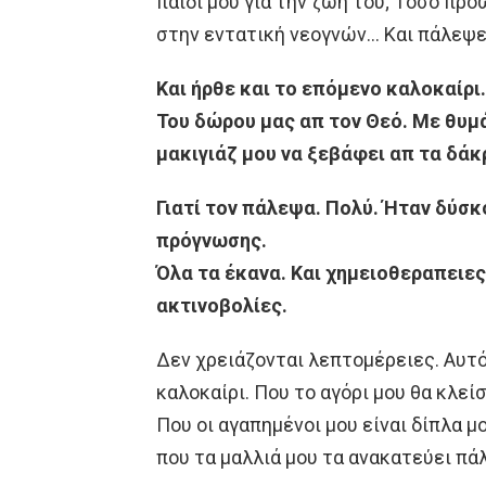
παιδί μου για την ζωή του; Τόσο πρ
στην εντατική νεογνών… Και πάλεψε
Και ήρθε και το επόμενο καλοκαίρι
Του δώρου μας απ τον Θεό. Με θυμά
μακιγιάζ μου να ξεβάφει απ τα δά
Γιατί τον πάλεψα. Πολύ. Ήταν δύσκ
πρόγνωσης.
Όλα τα έκανα. Και χημειοθεραπειε
ακτινοβολίες.
Δεν χρειάζονται λεπτομέρειες. Αυτό 
καλοκαίρι. Που το αγόρι μου θα κλεί
Που οι αγαπημένοι μου είναι δίπλα μ
που τα μαλλιά μου τα ανακατεύει πά