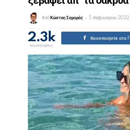
ξεβάφει απ’ τα δάκρυα
Από
Κώστας Σαμαράς
5 Φεβρουαρίου 2022,
2.3k
Κοινοποιήστε στο
Κοινοποιήσεις