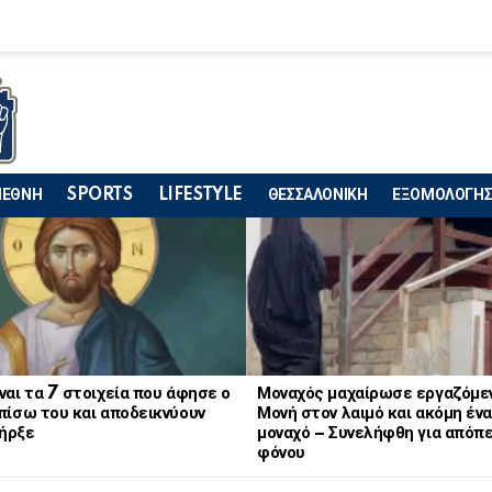
ΙΕΘΝΗ
SPORTS
LIFESTYLE
ΘΕΣΣΑΛΟΝΙΚΗ
ΕΞΟΜΟΛΟΓΗΣ
ναι τα 7 στοιχεία που άφησε ο
Μοναχός μαχαίρωσε εργαζόμε
πίσω του και αποδεικνύουν
Μονή στον λαιμό και ακόμη ένα
ήρξε
μοναχό – Συνελήφθη για απόπ
φόνου