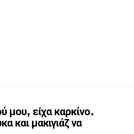
ύ μου, είχα καρκίνο.
κα και μακιγιάζ να