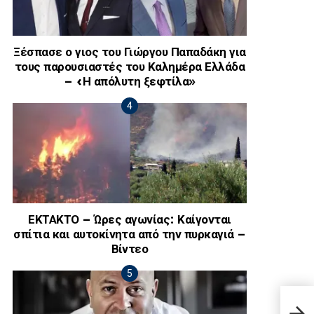
Ξέσπασε ο γιος του Γιώργου Παπαδάκη για
τους παρουσιαστές του Καλημέρα Ελλάδα
– «Η απόλυτη ξεφτίλα»
ΕΚΤΑΚΤΟ – Ώρες αγωνίας: Καίγονται
σπίτια και αυτοκίνητα από την πυρκαγιά –
Βίντεο
Πανα
μαρτ