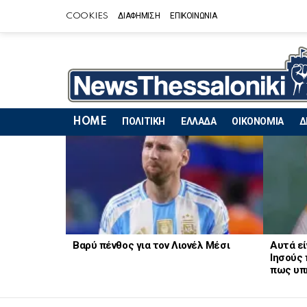
COOKIES
ΔΙΑΦΗΜΙΣΗ
ΕΠΙΚΟΙΝΩΝΙΑ
HOME
ΠΟΛΙΤΙΚΗ
ΕΛΛΑΔΑ
ΟΙΚΟΝΟΜΙΑ
Δ
LATEST
STORIES
Βαρύ πένθος για τον Λιονέλ Μέσι
Αυτά εί
Ιησούς 
πως υπ