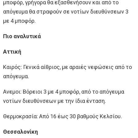
μποφόρ, γρήγορα θα εξασθενήσουν και από το
απόγευμα θα στραφούν σε νοτίων διευθύνσεων 3
με 4 μποφόρ.
Πιο αναλυτικά
Αττική
Καιρός: Γενικά αίθριος, με αραιές νεφώσεις από το
απόγευμα.
Ανεμοι: Βόρειοι 3 με 4 μποφόρ, από το απόγευμα
νοτίων διευθύνσεων με την ίδια ένταση.
Θερμοκρασία: Από 16 έως 30 βαθμούς Κελσίου.
Θεσσαλονίκη