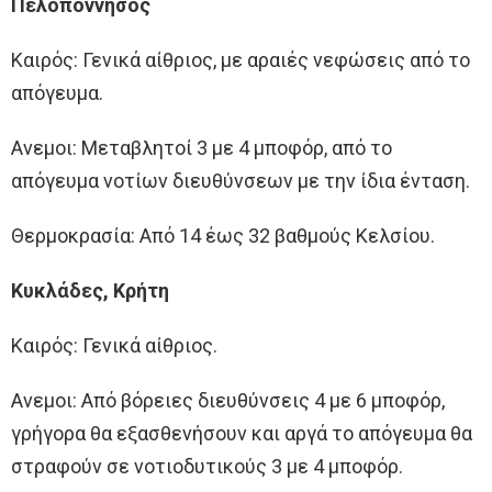
Πελοπόννησος
Καιρός: Γενικά αίθριος, με αραιές νεφώσεις από το
απόγευμα.
Ανεμοι: Μεταβλητοί 3 με 4 μποφόρ, από το
απόγευμα νοτίων διευθύνσεων με την ίδια ένταση.
Θερμοκρασία: Από 14 έως 32 βαθμούς Κελσίου.
Κυκλάδες, Κρήτη
Καιρός: Γενικά αίθριος.
Ανεμοι: Από βόρειες διευθύνσεις 4 με 6 μποφόρ,
γρήγορα θα εξασθενήσουν και αργά το απόγευμα θα
στραφούν σε νοτιοδυτικούς 3 με 4 μποφόρ.