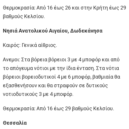
Θερμοκρασία: Από 16 έως 26 και στην Κρήτη έως 29
βαθμούς Κελσίου.
Νησιά Ανατολικού Αιγαίου, Δωδεκάνησα
Καιρός: Γενικά αίθριος.
Ανεμοι: Στα βόρεια βόρειοι 3 με 4 μποφόρ και από
το απόγευμα νότιοι με την ίδια ένταση. Στα νότια
βόρειοι βορειοδυτικοί 4 με 6 μποφόρ, βαθμιαία θα
εξασθενήσουν και θα στραφούν σε δυτικούς
νοτιοδυτικούς 3 με 4 μποφόρ.
Θερμοκρασία: Από 16 έως 29 βαθμούς Κελσίου.
Θεσσαλία