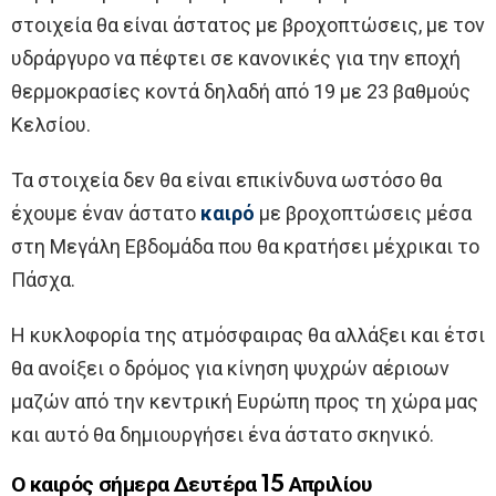
στοιχεία θα είναι άστατος με βροχοπτώσεις, με τον
υδράργυρο να πέφτει σε κανονικές για την εποχή
θερμοκρασίες κοντά δηλαδή από 19 με 23 βαθμούς
Κελσίου.
Τα στοιχεία δεν θα είναι επικίνδυνα ωστόσο θα
έχουμε έναν άστατο
καιρό
με βροχοπτώσεις μέσα
στη Μεγάλη Εβδομάδα που θα κρατήσει μέχρικαι το
Πάσχα.
Η κυκλοφορία της ατμόσφαιρας θα αλλάξει και έτσι
θα ανοίξει ο δρόμος για κίνηση ψυχρών αέριοων
μαζών από την κεντρική Ευρώπη προς τη χώρα μας
και αυτό θα δημιουργήσει ένα άστατο σκηνικό.
Ο καιρός σήμερα Δευτέρα 15 Απριλίου