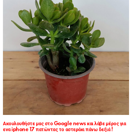
Ακουλουθήστε μας στο Google news και λάβε μέρος για
ενα iphone 17 πατώντας το αστεράκι πάνω δεξιά !