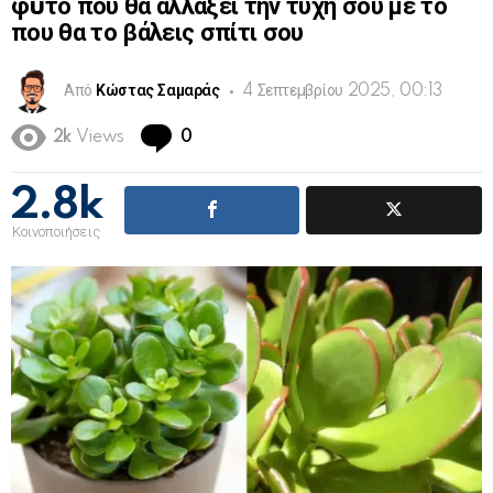
φuτό που θα αλλάξει την τύχη σου με το
που θα το βάλεις σπίτι σου
Από
Κώστας Σαμαράς
4 Σεπτεμβρίου 2025, 00:13
Comments
2k
Views
0
2.8k
Κοινοποιήσεις