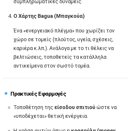
συμπληρωματικές δυνάμεις.
Ο Χάρτης Bagua (Μπαγκούα)
Ένα «ενεργειακό πλέγμα» που χωρίζει τον
χώρο σε τομείς (πλούτος, υγεία, σχέσεις,
καριέρα κ.λπ.). Ανάλογα με το τι θέλεις να
βελτιώσεις, τοποθετείς τα κατάλληλα
αντικείμενα στον σωστό τομέα.
Πρακτικές Εφαρμογές
Τοποθέτηση της
είσοδου σπιτιού
ώστε να
«υποδέχεται» θετική ενέργεια.
Η χρήση φυτών όπως η
κρασούλα (money