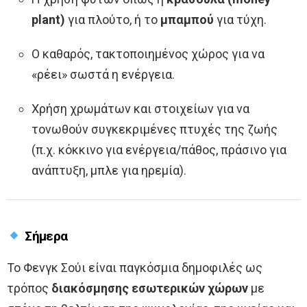
plant)
για πλούτο, ή το
μπαμπού
για τύχη.
Ο καθαρός, τακτοποιημένος χώρος για να
«ρέει» σωστά η ενέργεια.
Χρήση χρωμάτων και στοιχείων για να
τονωθούν συγκεκριμένες πτυχές της ζωής
(π.χ. κόκκινο για ενέργεια/πάθος, πράσινο για
ανάπτυξη, μπλε για ηρεμία).
Σήμερα
Το Φενγκ Σούι είναι παγκόσμια δημοφιλές ως
τρόπος
διακόσμησης εσωτερικών χώρων
με