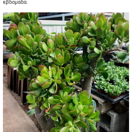
εβδομάδα.