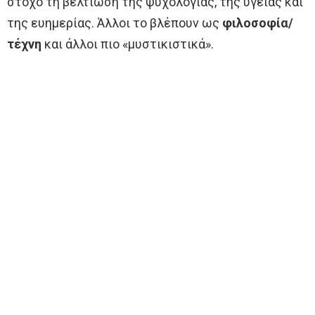
στόχο τη βελτίωση της ψυχολογίας, της υγείας και
της ευημερίας. Άλλοι το βλέπουν ως
φιλοσοφία/
τέχνη
και άλλοι πιο «μυστικιστικά».