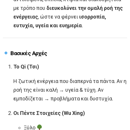
με τρόπο που
διευκολύνει την ομαλή ροή της
ενέργειας
, ώστε να φέρνει
ισορροπία,
ευτυχία, υγεία και ευημερία
.
Βασικές Αρχές
Το Qi (Τσι)
Η ζωτική ενέργεια που διαπερνά τα πάντα. Αν η
ροή της είναι καλή → υγεία & τύχη. Αν
εμποδίζεται → προβλήματα και δυστυχία.
Οι Πέντε Στοιχείες (Wu Xing)
Ξύλο