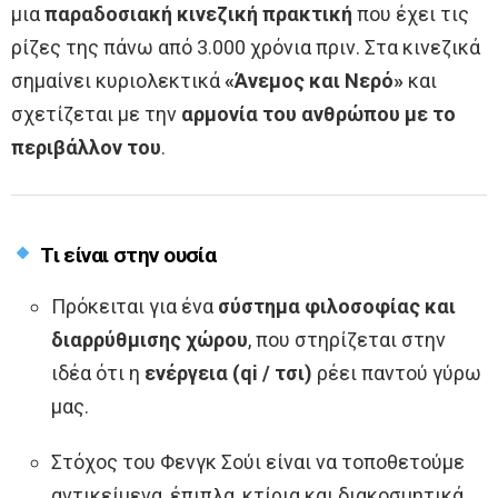
μια
παραδοσιακή κινεζική πρακτική
που έχει τις
ρίζες της πάνω από 3.000 χρόνια πριν. Στα κινεζικά
σημαίνει κυριολεκτικά
«Άνεμος και Νερό»
και
σχετίζεται με την
αρμονία του ανθρώπου με το
περιβάλλον του
.
Τι είναι στην ουσία
Πρόκειται για ένα
σύστημα φιλοσοφίας και
διαρρύθμισης χώρου
, που στηρίζεται στην
ιδέα ότι η
ενέργεια (qi / τσι)
ρέει παντού γύρω
μας.
Στόχος του Φενγκ Σούι είναι να τοποθετούμε
αντικείμενα, έπιπλα, κτίρια και διακοσμητικά