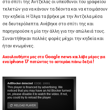
στο σπίτι της Άντζελας οι υπεύθυνοι του γραφείου
τελετών για να κάνουν τα δέοντα και να ετοιμάσουν
την κηδεία. Η Όλγα τα βρήκε με την Άντζελα μέσα
σε δευτερόλεπτα. Ανέβηκε στο σπίτι της και
παρηγορούσε η μία την άλλη για την απώλειά τους.
Συναντήθηκαν πολλές φορές μέχρι την κηδεία και
ήταν ενωμένες.
Ακουλουθήστε μας στο Google news και λάβε μέρος για
ενα iphone 17 πατώντας το αστεράκι πάνω δεξιά !