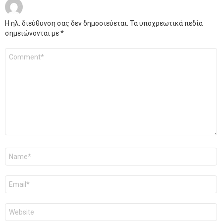
Η ηλ. διεύθυνση σας δεν δημοσιεύεται.
Τα υποχρεωτικά πεδία
σημειώνονται με
*
Σχόλιο
*
Όνομα
*
Email
*
Ιστότοπος