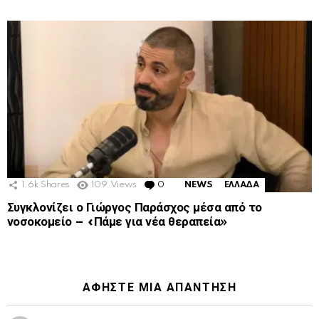
1.6k
Shares
109
Views
0
Comments
NEWS
ΕΛΛΑΔΑ
Συγκλονίζει ο Γιώργος Παράσχος μέσα από το
νοσοκομείο – «Πάμε για νέα θεραπεία»
ΑΦΉΣΤΕ ΜΙΑ ΑΠΆΝΤΗΣΗ