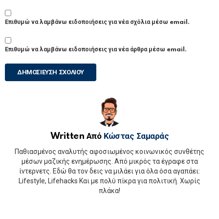
Επιθυμώ να λαμβάνω ειδοποιήσεις για νέα σχόλια μέσω email.
Επιθυμώ να λαμβάνω ειδοποιήσεις για νέα άρθρα μέσω email.
Written Από
Κώστας Σαμαράς
Παθιασμένος αναλυτής αφοσιωμένος κοινωνικός συνθέτης
μέσων μαζικής ενημέρωσης. Από μικρός τα έγραφε στα
ίντερνετς. Εδώ θα τον δεις να μιλάει για όλα όσα αγαπάει:
Lifestyle, Lifehacks Και με πολύ πίκρα για πολιτική. Χωρίς
πλάκα!