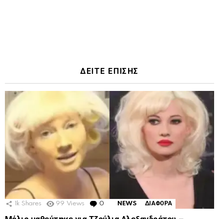
ΔΕΙΤΕ ΕΠΙΣΗΣ
1k
Shares
99
Views
0
Comments
NEWS
ΔΙΑΦΟΡΑ