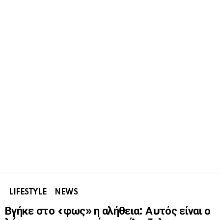
LIFESTYLE
NEWS
Βγήκε στο «φως» η αλήθεια: Αuτός είναι ο