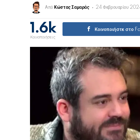
Από
Κώστας Σαμαράς
24 Φεβρουαρίου 202
1.6k
Κοινοποιήστε στο 
Κοινοποιήσεις