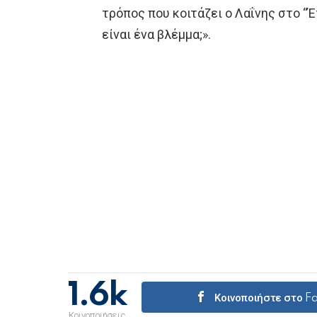
τρόπος που κοιτάζει ο Λαΐνης στο “
είναι ένα βλέμμα;».
1.6k
Κοινοποιήστε στο 
Κοινοποιήσεις