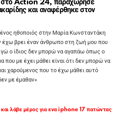
 στο Action 24, παραχώρησε
καρίδης και αναφέρθηκε στον
μένος ηθοποιός στην Μαρία Κωνσταντάκη
ν έχω βρει έναν άνθρωπο στη ζωή μου που
 εγώ ο ίδιος δεν μπορώ να αγαπάω όπως ο
 που με έχει μάθει είναι ότι δεν μπορώ να
μαι χαρούμενος που το έχω μάθει αυτό
δεν με έμαθαν»
αι λάβε μέρος για ενα iphone 17 πατώντας