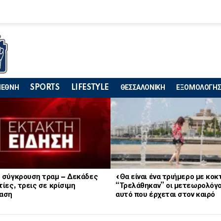
ΙΕΘΝΗ
SPORTS
LIFESTYLE
ΘΕΣΣΑΛΟΝΙΚΗ
ΕΞΟΜΟΛΟΓΗΣ
 σύγκρουση τραμ – Δεκάδες
«Θα είναι ένα τριήμερο με κο
ίες, τρεις σε κρίσιμη
“Τρελάθηκαν” οι μετεωρολόγο
αση
αυτό που έρχεται στον καιρό