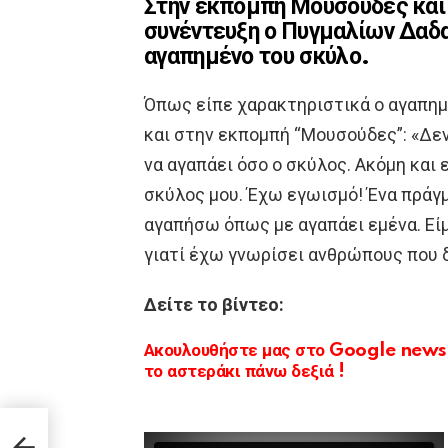
Στην εκπομπή Μουσούδες και
συνέντευξη ο Πυγμαλίων Δαδα
αγαπημένο του σκύλο.
Όπως είπε χαρακτηριστικά ο αγαπη
και στην εκπομπή “Μουσούδες”: «Δε
να αγαπάει όσο ο σκύλος. Ακόμη και
σκύλος μου. Έχω εγωισμό! Ένα πράγμα
αγαπήσω όπως με αγαπάει εμένα. Εί
γιατί έχω γνωρίσει ανθρώπους που 
Δείτε το βίντεο:
Ακουλουθήστε μας στο Google news κ
το αστεράκι πάνω δεξιά !
είναι
ς