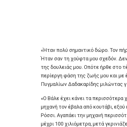
«Ήταν πολύ σημαντικό δώρο. Τον πήρ
Ήταν σαν τη χούφτα μου σχεδόν. Δεν
της δουλειάς μου. Οπότε ήρθε στο τ
περίεργη φάση της ζωής μου και με 
Πυγμαλίων Δαδακαρίδης μιλώντας γι
«Ο Βάλε έχει κάνει τα περισσότερα 
μηχανή τον έβαλα από κουτάβι, εξού 
Ρόσσι. Αγαπάει την μηχανή περισσότ
μέχρι 100 χιλιόμετρα, μετά γκρινιάζε