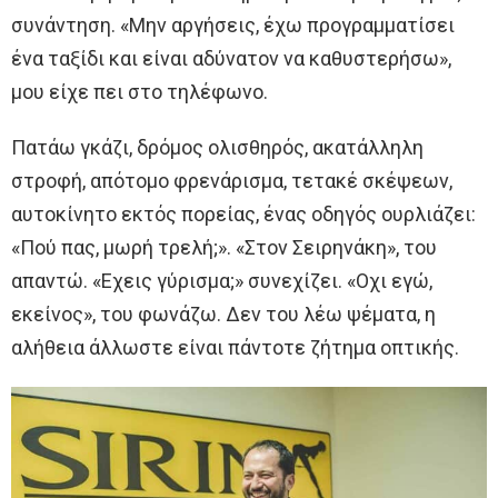
συνάντηση. «Μην αργήσεις, έχω προγραμματίσει
ένα ταξίδι και είναι αδύνατον να καθυστερήσω»,
μου είχε πει στο τηλέφωνο.
Πατάω γκάζι, δρόμος ολισθηρός, ακατάλληλη
στροφή, απότομο φρενάρισμα, τετακέ σκέψεων,
αυτοκίνητο εκτός πορείας, ένας οδηγός ουρλιάζει:
«Πού πας, μωρή τρελή;». «Στον Σειρηνάκη», του
απαντώ. «Εχεις γύρισμα;» συνεχίζει. «Οχι εγώ,
εκείνος», του φωνάζω. Δεν του λέω ψέματα, η
αλήθεια άλλωστε είναι πάντοτε ζήτημα οπτικής.