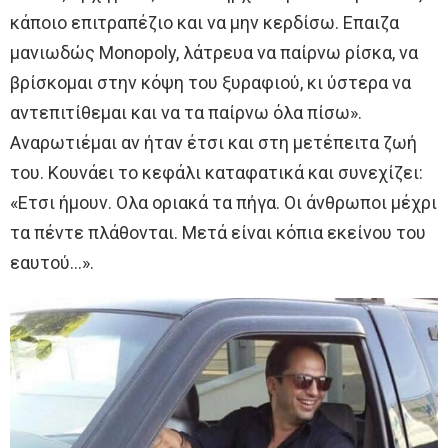
κάποιο επιτραπέζιο και να μην κερδίσω. Επαιζα
μανιωδώς Monopoly, λάτρευα να παίρνω ρίσκα, να
βρίσκομαι στην κόψη του ξυραφιού, κι ύστερα να
αντεπιτίθεμαι και να τα παίρνω όλα πίσω».
Αναρωτιέμαι αν ήταν έτσι και στη μετέπειτα ζωή
του. Κουνάει το κεφάλι καταφατικά και συνεχίζει:
«Ετσι ήμουν. Ολα οριακά τα πήγα. Οι άνθρωποι μέχρι
τα πέντε πλάθονται. Μετά είναι κόπια εκείνου του
εαυτού…».