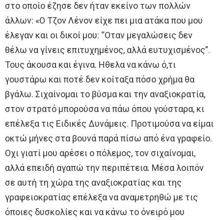
στο οποίο έζησε δεν ήταν εκείνο των πολλών
άλλων: «Ο Τζον Λένον είχε πει μια ατάκα που μου
έλεγαν και οι δικοί μου: “Οταν μεγαλώσεις δεν
θέλω να γίνεις επιτυχημένος, αλλά ευτυχισμένος”.
Τους άκουσα και έγινα. Ηθελα να κάνω ό,τι
γουστάρω και ποτέ δεν κοίταξα πόσο χρήμα θα
βγάλω. Σιχαίνομαι το βύσμα και την αναξιοκρατία,
στον στρατό μπορούσα να πάω όπου γούσταρα, κι
επέλεξα τις Ειδικές Δυνάμεις. Προτιμούσα να είμαι
οκτώ μήνες στα βουνά παρά πίσω από ένα γραφείο.
Οχι γιατί μου αρέσει ο πόλεμος, τον σιχαίνομαι,
αλλά επειδή αγαπώ την περιπέτεια. Μέσα λοιπόν
σε αυτή τη χώρα της αναξιοκρατίας και της
γραφειοκρατίας επέλεξα να αναμετρηθώ με τις
όποιες δυσκολίες και να κάνω το όνειρό μου