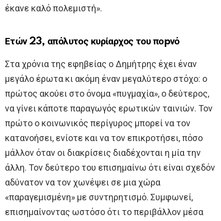
έκανε καλό πολεμιστή».
Ετών 23, απόλυτος κυρίαρχος του ποpνό
Στα χρόνια της εφηβείας ο Δημήτρης έχει έναν
μεγάλο έρωτα κι ακόμη έναν μεγαλύτερο στόχο: ο
πρώτος ακούει στο όνομα «πυγμαχία», ο δεύτερος,
να γίνει κάποτε παραγωγός ερωτικών ταινιών. Τον
πρώτο ο κοινωνικός περίγυρος μπορεί να τον
κατανοήσει, ενίοτε και να τον επικροτήσει, πόσο
μάλλον όταν οι διακρίσεις διαδέχονται η μία την
άλλη. Τον δεύτερο του επισημαίνω ότι είναι σχεδόν
αδύνατον να τον χωνέψει σε μια χώρα
«παραγεμισμένη» με συντηρητισμό. Συμφωνεί,
επισημαίνοντας ωστόσο ότι το περιβάλλον μέσα