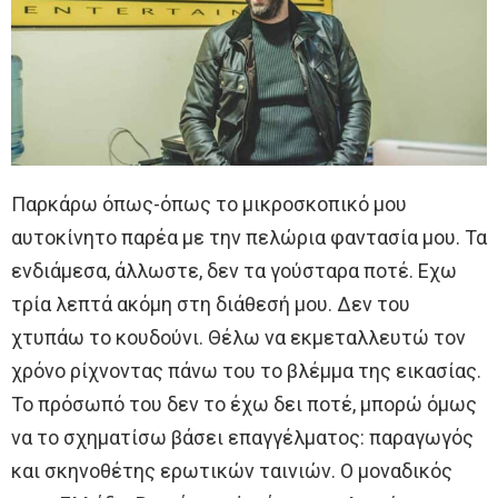
Παρκάρω όπως-όπως το μικροσκοπικό μου
αυτοκίνητο παρέα με την πελώρια φαντασία μου. Τα
ενδιάμεσα, άλλωστε, δεν τα γούσταρα ποτέ. Εχω
τρία λεπτά ακόμη στη διάθεσή μου. Δεν του
χτυπάω το κουδούνι. Θέλω να εκμεταλλευτώ τον
χρόνο ρίχνοντας πάνω του το βλέμμα της εικασίας.
Το πρόσωπό του δεν το έχω δει ποτέ, μπορώ όμως
να το σχηματίσω βάσει επαγγέλματος: παραγωγός
και σκηνοθέτης ερωτικών ταινιών. Ο μοναδικός