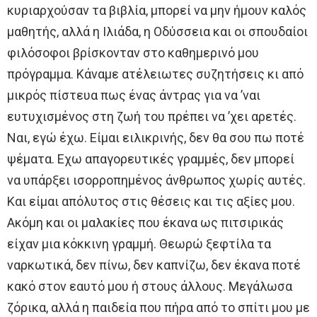
κυριαρχούσαν τα βιβλία, μπορεί να μην ήμουν καλός
μαθητής, αλλά η Ιλιάδα, η Οδύσσεια και οι σπουδαίοι
φιλόσοφοι βρίσκονταν στο καθημερινό μου
πρόγραμμα. Κάναμε ατέλειωτες συζητήσεις κι από
μικρός πίστευα πως ένας άντρας για να ’ναι
ευτυχισμένος στη ζωή του πρέπει να ’χει αρετές.
Ναι, εγώ έχω. Είμαι ειλικρινής, δεν θα σου πω ποτέ
ψέματα. Εχω απαγορευτικές γραμμές, δεν μπορεί
να υπάρξει ισορροπημένος άνθρωπος χωρίς αυτές.
Και είμαι απόλυτος στις θέσεις και τις αξίες μου.
Ακόμη και οι μαλακίες που έκανα ως πιτσιρικάς
είχαν μια κόκκινη γραμμή. Θεωρώ ξεφτίλα τα
ναρκωτικά, δεν πίνω, δεν καπνίζω, δεν έκανα ποτέ
κακό στον εαυτό μου ή στους άλλους. Μεγάλωσα
ζόρικα, αλλά η παιδεία που πήρα από το σπίτι μου με