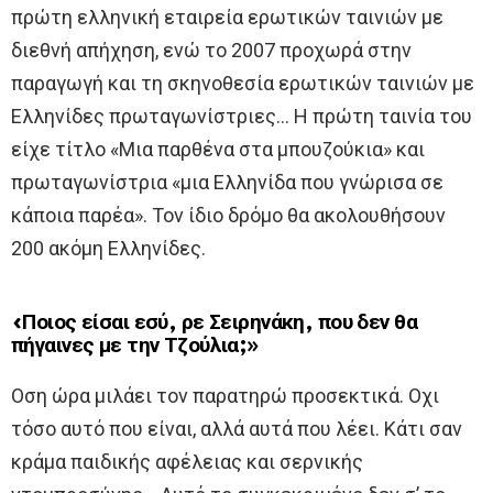
πρώτη ελληνική εταιρεία ερωτικών ταινιών με
διεθνή απήχηση, ενώ το 2007 προχωρά στην
παραγωγή και τη σκηνοθεσία ερωτικών ταινιών με
Ελληνίδες πρωταγωνίστριες… Η πρώτη ταινία του
είχε τίτλο «Μια παρθένα στα μπουζούκια» και
πρωταγωνίστρια «μια Ελληνίδα που γνώρισα σε
κάποια παρέα». Τον ίδιο δρόμο θα ακολουθήσουν
200 ακόμη Ελληνίδες.
«Ποιος είσαι εσύ, ρε Σειρηνάκη, που δεν θα
πήγαινες με την Τζούλια;»
Οση ώρα μιλάει τον παρατηρώ προσεκτικά. Οχι
τόσο αυτό που είναι, αλλά αυτά που λέει. Κάτι σαν
κράμα παιδικής αφέλειας και σερνικής