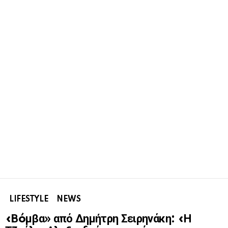
LIFESTYLE
NEWS
«Βóμβα» από Δημήτρη Σειρηνάκη: «Η