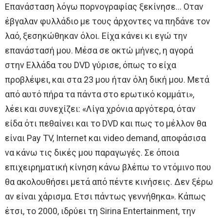
Επανάσταση λόγω πορνογραφίας ξεκίνησε… Οταν
έβγαλαν φυλλάδιο με τους άρχοντες να πηδάνε τον
λαό, ξεσηκώθηκαν όλοι. Είχα κάνει κι εγώ την
επανάστασή μου. Μέσα σε οκτώ μήνες, η αγορά
στην Ελλάδα του DVD γύρισε, όπως το είχα
προβλέψει, και στα 23 μου ήταν όλη δική μου. Μετά
από αυτό πήρα τα πάντα στο ερωτικό κομμάτι»,
λέει και συνεχίζει: «Λίγα χρόνια αργότερα, όταν
είδα ότι πεθαίνει και το DVD και πως το μέλλον θα
είναι Pay TV, Internet και video demand, αποφάσισα
να κάνω τις δικές μου παραγωγές. Σε όποια
επιχειρηματική κίνηση κάνω βλέπω το ντόμινο που
θα ακολουθήσει μετά από πέντε κινήσεις. Δεν ξέρω
αν είναι χάρισμα. Ετσι πάντως γεννήθηκα». Κάπως
έτσι, το 2000, ιδρύει τη Sirina Entertainment, την