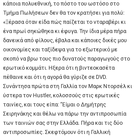
κάποια πολυεθνική, το πόστο του ωστόσο στο
Τμήμα Πωλήσεων δεν θα τον κρατήσει για πολύ:
«Ξέρασα όταν είδα πώς παίζεται το νταραβέρι κι
ένα πρωί σηκώθηκα κι έφυγα. Την ίδια μέρα πήρα
δανεικά από φίλους, έβαλα και κάποιες δικές μου
οικονομίες και ταξίδεψα για το εξωτερικό με
σκοπό να βρω τους πιο δυνατούς παραγωγούς στο
ερωτικό κομμάτι. Ηξερα ότι η βιντεοκασέτα
πέθαινε και ότι η αγορά θα γύριζε σε DVD.
Συνάντησα πρώτα στη Γαλλία τον Μαρκ Ντορσέλ κι
ύστερα τον Hustler, κολοσσούς στις ερωτικές
ταινίες, και τους είπα: “Είμαι ο Δημήτρης
Σειρηνάκης και θέλω να πάρω την αντιπροσωπία
των ταινιών σας στην Ελλάδα. Πήρα και τις δύο
αντιπροσωπίες. Σκεφτόμουν ότι η Γαλλική