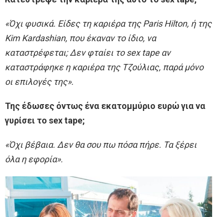
«Όχι φυσικά. Είδες τη καριέρα της Paris Hilton, ή της
Kim Kardashian, που έκαναν το ίδιο, να
καταστρέφεται; Δεν φταίει το sex tape αν
καταστράφηκε η καριέρα της Τζούλιας, παρά μόνο
οι επιλογές της».
Της έδωσες όντως ένα εκατομμύριο ευρώ για να
γυρίσει το sex tape;
«Όχι βέβαια. Δεν θα σου πω πόσα πήρε. Τα ξέρει
όλα η εφορία».