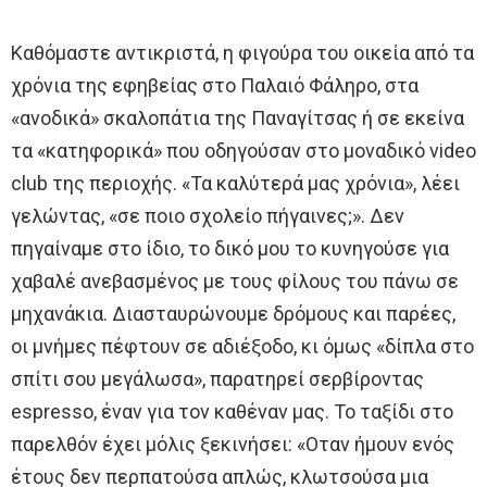
Καθόμαστε αντικριστά, η φιγούρα του οικεία από τα
χρόνια της εφηβείας στο Παλαιό Φάληρο, στα
«ανοδικά» σκαλοπάτια της Παναγίτσας ή σε εκείνα
τα «κατηφορικά» που οδηγούσαν στο μοναδικό video
club της περιοχής. «Τα καλύτερά μας χρόνια», λέει
γελώντας, «σε ποιο σχολείο πήγαινες;». Δεν
πηγαίναμε στο ίδιο, το δικό μου το κυνηγούσε για
χαβαλέ ανεβασμένος με τους φίλους του πάνω σε
μηχανάκια. Διασταυρώνουμε δρόμους και παρέες,
οι μνήμες πέφτουν σε αδιέξοδο, κι όμως «δίπλα στο
σπίτι σου μεγάλωσα», παρατηρεί σερβίροντας
espresso, έναν για τον καθέναν μας. Το ταξίδι στο
παρελθόν έχει μόλις ξεκινήσει: «Οταν ήμουν ενός
έτους δεν περπατούσα απλώς, κλωτσούσα μια