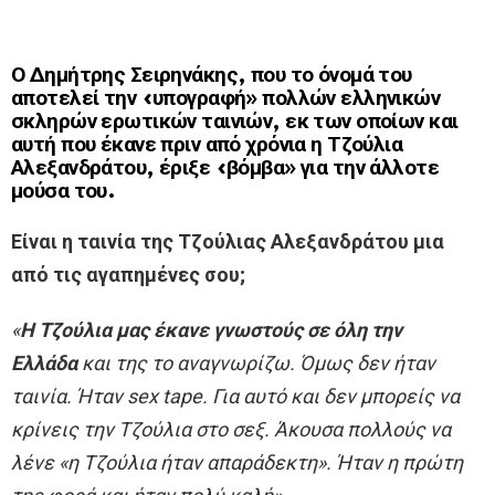
Ο Δημήτρης Σειρηνάκης, που το όνομά του
αποτελεί την «υπογραφή» πολλών ελληνικών
σκληρών ερωτικών ταινιών, εκ των οποίων και
αυτή που έκανε πριν από χρόνια η Τζούλια
Αλεξανδράτου, έριξε «βόμβα» για την άλλοτε
μούσα του.
Είναι η ταινία της Τζούλιας Αλεξανδράτου μια
από τις αγαπημένες σου;
«
Η
Τζούλια
μας έκανε γνωστούς σε όλη την
Ελλάδα
και της το αναγνωρίζω. Όμως δεν ήταν
ταινία. Ήταν sex tape. Για αυτό και δεν μπορείς να
κρίνεις την Τζούλια στο σεξ. Άκουσα πολλούς να
λένε «η Τζούλια ήταν απαράδεκτη». Ήταν η πρώτη