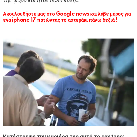
της φορά και ήταν πολύ καλή».
Ακουλουθήστε μας στο Google news και λάβε μέρος για
ενα iphone 17 πατώντας το αστεράκι πάνω δεξιά !
Κατέστρεψε την καριέρα της αυτό το sex tape;