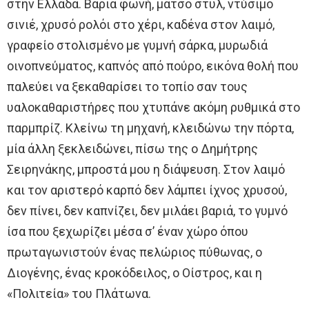
στην Ελλάδα. Βαριά φωνή, μάτσο στυλ, ντύσιμο
σινιέ, χρυσό ρολόι στο χέρι, καδένα στον λαιμό,
γραφείο στολισμένο με γυμνή σάρκα, μυρωδιά
οινοπνεύματος, καπνός από πούρο, εικόνα θολή που
παλεύει να ξεκαθαρίσει το τοπίο σαν τους
υαλοκαθαριστήρες που χτυπάνε ακόμη ρυθμικά στο
παρμπρίζ. Κλείνω τη μηχανή, κλειδώνω την πόρτα,
μία άλλη ξεκλειδώνει, πίσω της ο Δημήτρης
Σειρηνάκης, μπροστά μου η διάψευση. Στον λαιμό
και τον αριστερό καρπό δεν λάμπει ίχνος χρυσού,
δεν πίνει, δεν καπνίζει, δεν μιλάει βαριά, το γυμνό
ίσα που ξεχωρίζει μέσα σ’ έναν χώρο όπου
πρωταγωνιστούν ένας πελώριος πύθωνας, ο
Διογένης, ένας κροκόδειλος, ο Οίστρος, και η
«Πολιτεία» του Πλάτωνα.