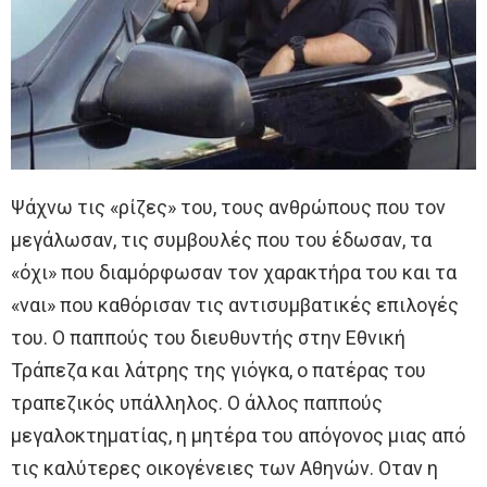
Ψάχνω τις «ρίζες» του, τους ανθρώπους που τον
μεγάλωσαν, τις συμβουλές που του έδωσαν, τα
«όχι» που διαμόρφωσαν τον χαρακτήρα του και τα
«ναι» που καθόρισαν τις αντισυμβατικές επιλογές
του. Ο παππούς του διευθυντής στην Εθνική
Τράπεζα και λάτρης της γιόγκα, ο πατέρας του
τραπεζικός υπάλληλος. Ο άλλος παππούς
μεγαλοκτηματίας, η μητέρα του απόγονος μιας από
τις καλύτερες οικογένειες των Αθηνών. Οταν η