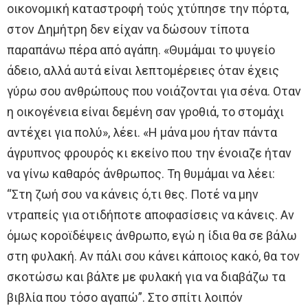
οικονομική καταστροφή τούς χτύπησε την πόρτα,
στον Δημήτρη δεν είχαν να δώσουν τίποτα
παραπάνω πέρα από αγάπη. «Θυμάμαι το ψυγείο
άδειο, αλλά αυτά είναι λεπτομέρειες όταν έχεις
γύρω σου ανθρώπους που νοιάζονται για σένα. Οταν
η οικογένεια είναι δεμένη σαν γροθιά, το στομάχι
αντέχει για πολύ», λέει. «Η μάνα μου ήταν πάντα
άγρυπνος φρουρός κι εκείνο που την ένοιαζε ήταν
να γίνω καθαρός άνθρωπος. Τη θυμάμαι να λέει:
“Στη ζωή σου να κάνεις ό,τι θες. Ποτέ να μην
ντραπείς για οτιδήποτε αποφασίσεις να κάνεις. Αν
όμως κοροϊδέψεις άνθρωπο, εγώ η ίδια θα σε βάλω
στη φυλακή. Αν πάλι σου κάνει κάποιος κακό, θα τον
σκοτώσω και βάλτε με φυλακή για να διαβάζω τα
βιβλία που τόσο αγαπώ”. Στο σπίτι λοιπόν