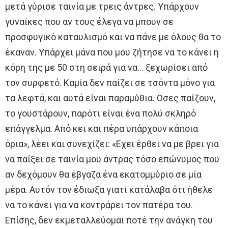
μετά γύρισε ταινία με τρεις άντρες. Υπάρχουν
γυναίκες που αν τους έλεγα να μπουν σε
προσφυγικό καταυλισμό και να πάνε με όλους θα το
έκαναν. Υπάρχει μάνα που μου ζήτησε να το κάνει η
κόρη της με 50 στη σειρά για να… ξεχωρίσει από
τον συρφετό. Καμία δεν παίζει σε τσόντα μόνο για
τα λεφτά, και αυτά είναι παραμύθια. Οσες παίζουν,
το γουστάρουν, παρότι είναι ένα πολύ σκληρό
επάγγελμα. Από κει και πέρα υπάρχουν κάποια
όρια», λέει και συνεχίζει: «Εχει έρθει να με βρει για
να παίξει σε ταινία μου άντρας τόσο επώνυμος που
αν δεχόμουν θα έβγαζα ένα εκατομμύριο σε μία
μέρα. Αυτόν τον έδιωξα γιατί κατάλαβα ότι ήθελε
να το κάνει για να κοντράρει τον πατέρα του.
Επίσης, δεν εκμεταλλεύομαι ποτέ την ανάγκη του