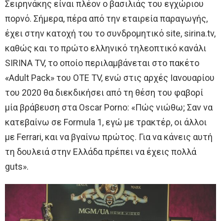
Σειρηνάκης είναι πλέον ο βασιλιάς του εγχώριου
πορνό. Σήμερα, πέρα από την εταιρεία παραγωγής,
έχει στην κατοχή του το συνδρομητικό site, sirina.tv,
καθώς και το πρώτο ελληνικό τηλεοπτικό κανάλι
SIRINA TV, το οποίο περιλαμβάνεται στο πακέτο
«Adult Pack» του ΟΤΕ TV, ενώ στις αρχές Ιανουαρίου
του 2020 θα διεκδικήσει από τη θέση του φαβορί
μία βράβευση στα Oscar Porno: «Πώς νιώθω; Σαν να
κατεβαίνω σε Formula 1, εγώ με τρακτέρ, οι άλλοι
με Ferrari, και να βγαίνω πρώτος. Για να κάνεις αυτή
τη δουλειά στην Ελλάδα πρέπει να έχεις πολλά
guts».