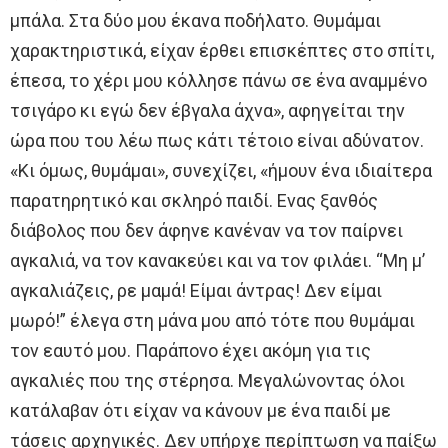
μπάλα. Στα δύο μου έκανα ποδήλατο. Θυμάμαι
χαρακτηριστικά, είχαν έρθει επισκέπτες στο σπίτι,
έπεσα, το χέρι μου κόλλησε πάνω σε ένα αναμμένο
τσιγάρο κι εγώ δεν έβγαλα άχνα», αφηγείται την
ώρα που του λέω πως κάτι τέτοιο είναι αδύνατον.
«Κι όμως, θυμάμαι», συνεχίζει, «ήμουν ένα ιδιαίτερα
παρατηρητικό και σκληρό παιδί. Ενας ξανθός
διάβολος που δεν άφηνε κανέναν να τον παίρνει
αγκαλιά, να τον κανακεύει και να τον φιλάει. “Μη μ’
αγκαλιάζεις, ρε μαμά! Είμαι άντρας! Δεν είμαι
μωρό!” έλεγα στη μάνα μου από τότε που θυμάμαι
τον εαυτό μου. Παράπονο έχει ακόμη για τις
αγκαλιές που της στέρησα. Μεγαλώνοντας όλοι
κατάλαβαν ότι είχαν να κάνουν με ένα παιδί με
τάσεις αρχηγικές. Δεν υπήρχε περίπτωση να παίξω