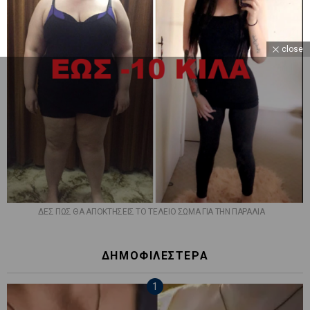
close
ΔΕΣ ΠΩΣ ΘΑ ΑΠΟΚΤΗΣΕΙΣ ΤΟ ΤΕΛΕΙΟ ΣΩΜΑ ΓΙΑ ΤΗΝ ΠΑΡΑΛΙΑ
ΔΗΜΟΦΙΛΕΣΤΕΡΑ