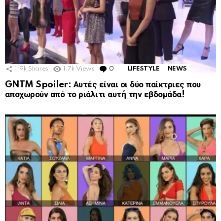
1.9k
Shares
1.7k
Views
0
Comments
LIFESTYLE
NEWS
GNTM Spoiler: Αυτές είναι οι δύο παίκτριες που
αποχωρούν από το ριάλιτι αυτή την εβδομάδα!