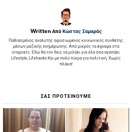
Written Από
Κώστας Σαμαράς
Παθιασμένος αναλυτής αφοσιωμένος κοινωνικός συνθέτης
μέσων μαζικής ενημέρωσης. Από μικρός τα έγραφε στα
ίντερνετς. Εδώ θα τον δεις να μιλάει για όλα όσα αγαπάει:
Lifestyle, Lifehacks Και με πολύ πίκρα για πολιτική. Χωρίς
πλάκα!
ΣΑΣ ΠΡΟΤΕΙΝΟΥΜΕ