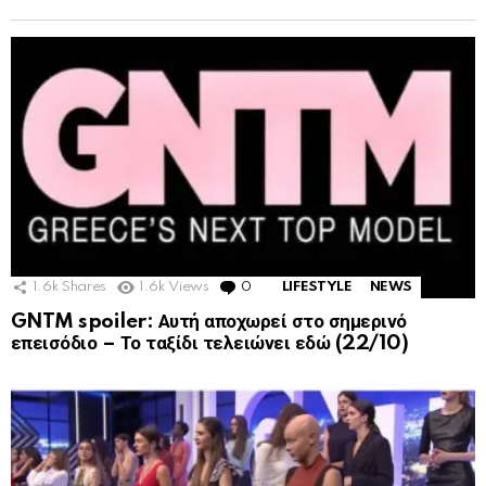
1.6k
Shares
1.6k
Views
0
Comments
LIFESTYLE
NEWS
GNTM spoiler: Αυτή αποχωρεί στο σημερινό
επεισόδιο – Το ταξίδι τελειώνει εδώ (22/10)