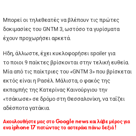
Μπορεί οι τηλεθεατές να βλέπουν τις πρώτες
δοκιμασίες του GNTM 3, ωστόσο τα γυρίσματα
έχουν προχωρήσει αρκετά.
Ηδη, άλλωστε, έχει κυκλοφορήσει spoiler για
το ποιοι 9 παίκτες βρίσκονται στην τελική ευθεία.
Μία από τις παίκτριες του «GNTM 3» που βρίσκεται
εκτός είναι η Ρασέλ. Μάλιστα, ο φακός της
εκπομπής της Κατερίνας Καινούργιου την
«τσάκωσε» σε δρόμο στη Θεσσαλονίκη, να ταΐζει
αδέσποτα γατάκια.
Ακουλουθήστε μας στο Google news και λάβε μέρος για
ενα iphone 17 πατώντας το αστεράκι πάνω δεξιά !