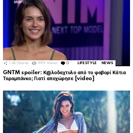
1.4k
Shares
999
Views
0
Comments
LIFESTYLE
NEWS
GNTM spoiler: Κ@λοδαχτυλο από το φαβορί Κάτια
Ταραμπάνκο; Γιατί αποχώρησε [video]