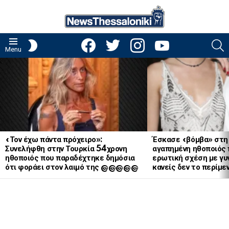
facebook
twitter
instagram
youtube
S
SWITCH
Menu
SKIN
LATEST
STORIES
«Τον έχω πάντα πρόχειρο»:
Έσκασε «βόμβα» στη
Συνελήφθη στην Τουρκία 54χρονη
αγαπημένη ηθοποιός 
ηθοποιός που παραδέχτηκε δημόσια
ερωτική σχέση με γυν
ότι φοράει στον λαιμό της @@@@@
κανείς δεν το περίμε