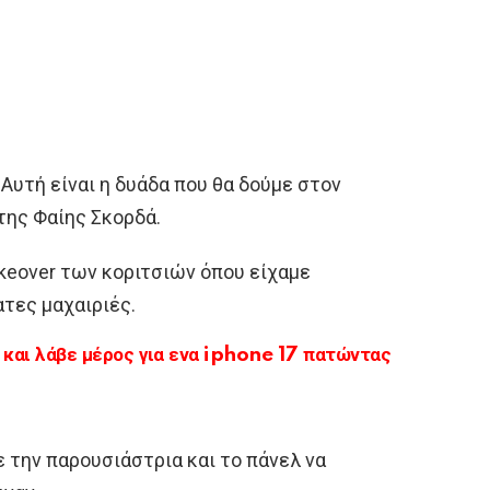
 Αυτή είναι η δυάδα που θα δούμε στον
της Φαίης Σκορδά.
keover των κοριτσιών όπου είχαμε
ατες μαχαιριές.
αι λάβε μέρος για ενα iphone 17 πατώντας
 την παρουσιάστρια και το πάνελ να