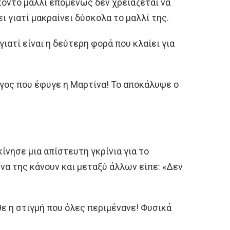
 κοντό μαλλί επομένως δεν χρειάζεται να
ει γιατί μακραίνει δύσκολα το μαλλί της.
γιατί είναι η δεύτερη φορά που κλαίει για
γος που έφυγε η Μαρτίνα! Το αποκάλυψε ο
ίνησε μια απίστευτη γκρίνια για το
να της κάνουν και μεταξύ άλλων είπε: «Δεν
θε η στιγμή που όλες περιμένανε! Φυσικά