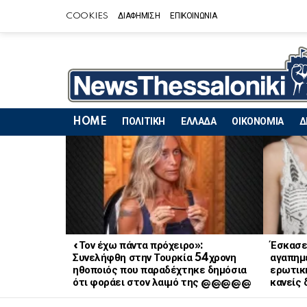
COOKIES
ΔΙΑΦΗΜΙΣΗ
ΕΠΙΚΟΙΝΩΝΙΑ
HOME
ΠΟΛΙΤΙΚΗ
ΕΛΛΑΔΑ
ΟΙΚΟΝΟΜΙΑ
Δ
LATEST
STORIES
«Τον έχω πάντα πρόχειρο»:
Έσκασε
Συνελήφθη στην Τουρκία 54χρονη
αγαπημ
ηθοποιός που παραδέχτηκε δημόσια
ερωτική
ότι φοράει στον λαιμό της @@@@@
κανείς 