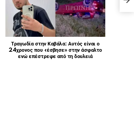
Αναθ
Τραγωδία στην Καβάλα: Αυτός είναι ο
24χρονος που «έσβησε» στην άσφαλτο
ενώ επέστρεφε από τη δουλειά