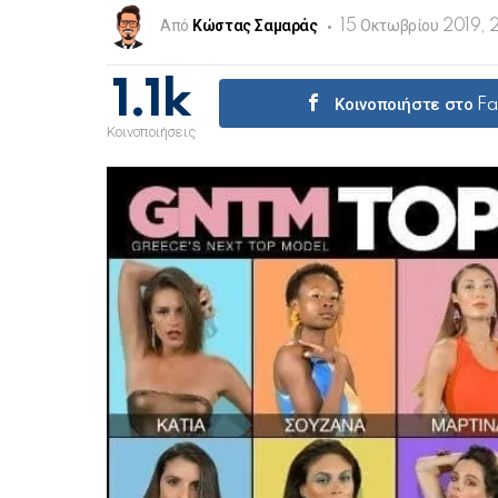
Από
Κώστας Σαμαράς
15 Οκτωβρίου 2019,
1.1k
Κοινοποιήστε στο F
Κοινοποιήσεις