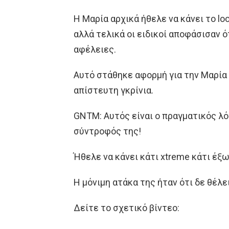
Η Μαρία αρχικά ήθελε να κάνει το lo
αλλά τελικά οι ειδικοί αποφάσισαν ό
αφέλειες.
Αυτό στάθηκε αφορμή για την Μαρία 
απίστευτη γκρίνια.
GNTM: Aυτός είναι ο πραγματικός λό
σύντροφός της!
Ήθελε να κάνει κάτι xtreme κάτι έξ
Η μόνιμη ατάκα της ήταν ότι δε θέλει
Δείτε το σχετικό βίντεο: