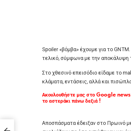
Spoiler «βόμβα» έχουμε για το GNTM.
τελικό, σύμφωνα με την αποκάλυψη 
Στο χθεσινό επεισόδιο είδαμε το ma
κλάματα, εντάσεις, αλλά και πισώπλ
Ακουλουθήστε μας στο Google news κ
το αστεράκι πάνω δεξιά !
Αποσπάσματα έδειξαν στο Πρωινό με
ές