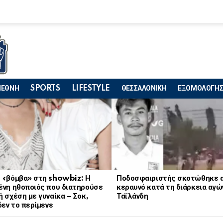
ΙΕΘΝΗ
SPORTS
LIFESTYLE
ΘΕΣΣΑΛΟΝΙΚΗ
ΕΞΟΜΟΛΟΓΗΣ
 «βόμβα» στη showbiz: Η
Ποδοσφαιριστής σκοτώθηκε 
ένη ηθοποιός που διατηρούσε
κεραυνό κατά τη διάρκεια αγώ
 σχέση με γυναίκα – Σοκ,
Ταϊλάνδη
δεν το περίμενε