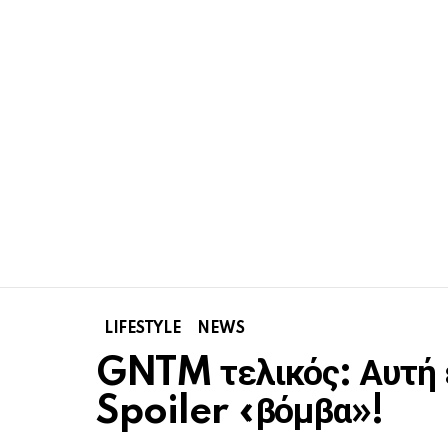
LIFESTYLE
NEWS
GNTM τελικός: Αυτή εί
Spoiler «βόμβα»!