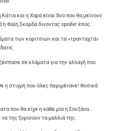
ιναν.
Κάτια και η Χαρά είναι δυο που θα μείνουν
 η Φαίη Σκορδά δίνοντας spoiler έπος.
ρέματα των κοριτσιών και τα «τρανταχτά»
ίδατε;
ξέσπασε σε κλάματα για την αλλαγή που
θε η στιγμή που όλες περιμένανε! Φυσικά
τα που θα είχε η κάθε μία η Σουζάνα…
να της ξυρίσουν τα μαλλιά της.