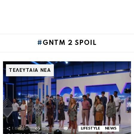
GNTM 2 SPOIL
ΤΕΛΕΥΤΑΙΑ ΝΕΑ
1.6k
Shares
1.2k
Views
0
Comments
LIFESTYLE
NEWS