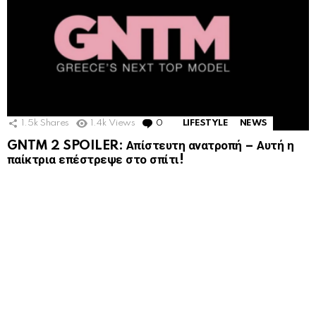
1.5k
Shares
1.4k
Views
0
Comments
LIFESTYLE
NEWS
GNTM 2 SPOILER: Απίστευτη ανατροπή – Αυτή η
παίκτρια επέστρεψε στο σπίτι!