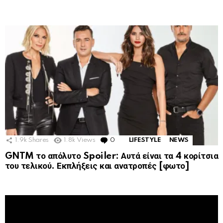
1.9k
Shares
1.8k
Views
0
Comments
LIFESTYLE
NEWS
GNTM το απόλυτο Spoiler: Αυτά είναι τα 4 κορίτσια
του τελικού. Εκπλήξεις και ανατροπές [φωτο]