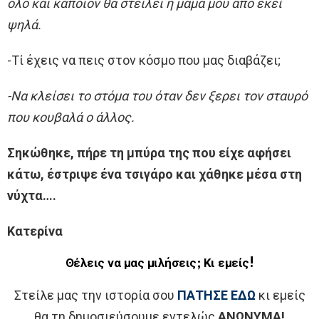
όλο και κάποιον θα στείλει η μαμά μου από εκεί
ψηλά.
-Τί έχεις να πεις στον κόσμο που μας διαβάζει;
-Να κλείσει το στόμα του όταν δεν ξερει τον σταυρό
που κουβαλά ο άλλος.
Σηκώθηκε, πήρε τη μπύρα της που είχε αφήσει
κάτω, έστριψε ένα τσιγάρο και χάθηκε μέσα στη
νύχτα….
Κατερίνα
Θέλεις να μας μιλήσεις; Κι εμείς!
Στείλε μας την ιστορία σου
ΠΑΤΗΣΕ ΕΔΩ
κι εμείς
θα τη δημοσιεύσουμε εντελώς
ΑΝΩΝΥΜΑ!