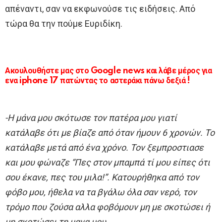
απέναντι, σαν να εκφωνούσε τις ειδήσεις. Από
τώρα θα την πούμε Ευριδίκη.
Ακουλουθήστε μας στο Google news και λάβε μέρος για
ενα iphone 17 πατώντας το αστεράκι πάνω δεξιά !
-Η μάνα μου σκότωσε τον πατέρα μου γιατί
κατάλαβε ότι με βίαζε από όταν ήμουν 6 χρονών. Το
κατάλαβε μετά από ένα χρόνο. Τον ξεμπροστιασε
και μου φώναζε “Πες στον μπαμπά τί μου είπες ότι
σου έκανε, πες του μιλα!”. Κατουρήθηκα από τον
φόβο μου, ήθελα να τα βγάλω όλα σαν νερό, τον
τρόμο που ζούσα αλλα φοβόμουν μη με σκοτώσει ή
μη σκοτώσει τη μανα μου.