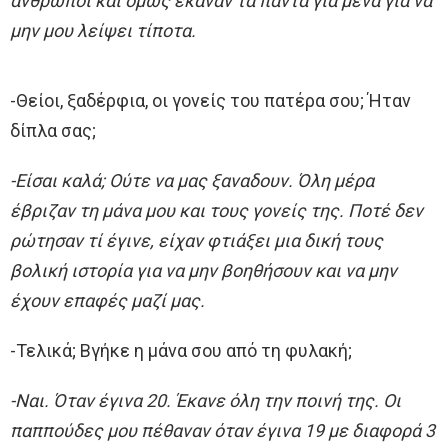
άνθρωποι και όμως έκαναν τα πάντα για μένα για να
μην μου λείψει τίποτα.
-Θείοι, ξαδέρφια, οι γονείς του πατέρα σου; Ήταν
δίπλα σας;
-Είσαι καλά; Ούτε να μας ξαναδουν. Όλη μέρα
έβριζαν τη μάνα μου και τους γονείς της. Ποτέ δεν
ρώτησαν τί έγινε, είχαν φτιάξει μια δική τους
βολική ιστορία για να μην βοηθήσουν και να μην
έχουν επαφές μαζί μας.
-Τελικά; Βγήκε η μάνα σου από τη φυλακή;
-Ναι. Όταν έγινα 20. Έκανε όλη την ποινή της. Οι
παππούδες μου πέθαναν όταν έγινα 19 με διαφορά 3