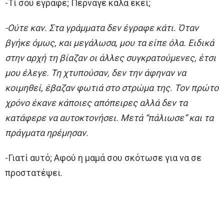
-Τί σου έγραφε; Πέρναγε καλά εκεί;
-Ούτε καν. Στα γράμματα δεν έγραφε κάτι. Όταν
βγήκε όμως, και μεγάλωσα, μου τα είπε όλα. Ειδικά
στην αρχή τη βίαζαν οι άλλες συγκρατούμενες, έτσι
μου έλεγε. Τη χτυπούσαν, δεν την άφηναν να
κοιμηθεί, έβαζαν φωτιά στο στρώμα της. Τον πρώτο
χρόνο έκανε κάποιες απόπειρες αλλά δεν τα
κατάφερε να αυτοκτονήσει. Μετά “πάλιωσε” και τα
πράγματα ηρέμησαν.
-Γιατί αυτό; Αφού η μαμά σου σκότωσε για να σε
προστατέψει.