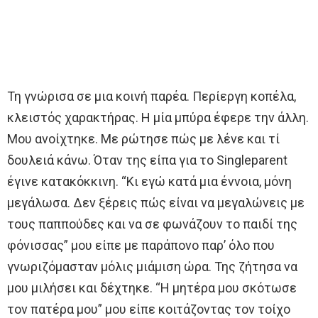
Τη γνώρισα σε μια κοινή παρέα. Περίεργη κοπέλα,
κλειστός χαρακτήρας. Η μία μπύρα έφερε την άλλη.
Μου ανοίχτηκε. Με ρώτησε πώς με λένε και τί
δουλειά κάνω. Όταν της είπα για το Singleparent
έγινε κατακόκκινη. “Κι εγώ κατά μια έννοια, μόνη
μεγάλωσα. Δεν ξέρεις πώς είναι να μεγαλώνεις με
τους παππούδες και να σε φωνάζουν το παιδί της
φόνισσας” μου είπε με παράπονο παρ’ όλο που
γνωριζόμασταν μόλις μιάμιση ώρα. Της ζήτησα να
μου μιλήσει και δέχτηκε. “Η μητέρα μου σκότωσε
τον πατέρα μου” μου είπε κοιτάζοντας τον τοίχο