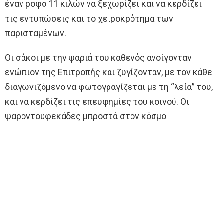
έναν ροφό 11 κιλών να ξεχωρίζει και να κερδίζει
τις εντυπώσεις και το χειροκρότημα των
παρισταμένων.
Οι σάκοι με την ψαριά του καθενός ανοίγονταν
ενώπιον της Επιτροπής και ζυγίζονταν, με τον κάθε
διαγωνιζόμενο να φωτογραγίζεται με τη “λεία” του,
και να κερδίζει τις επευφημίες του κοινού. Οι
ψαροντουφεκάδες μπροστά στον κόσμο