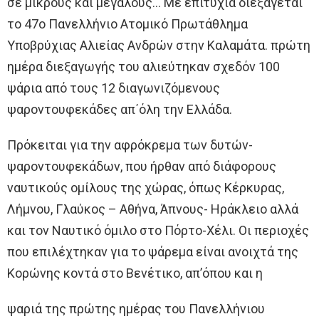
σε μικρούς και μεγάλους… Με επιτυχία διεξάγεται
το 47ο Πανελλήνιο Ατομικό Πρωτάθλημα
Υποβρύχιας Αλιείας Ανδρών στην Καλαμάτα. πρώτη
ημέρα διεξαγωγής του αλιεύτηκαν σχεδόν 100
ψάρια από τους 12 διαγωνιζόμενους
ψαροντουφεκάδες απ΄όλη την Ελλάδα.
Πρόκειται για την αφρόκρεμα των δυτών-
ψαροντουφεκάδων, που ήρθαν από διάφορους
ναυτικούς ομίλους της χώρας, όπως Κέρκυρας,
Λήμνου, Γλαύκος – Αθήνα, Άπνους- Ηράκλειο αλλά
και τον Ναυτικό όμιλο στο Πόρτο-Χέλι. Οι περιοχές
που επιλέχτηκαν για το ψάρεμα είναι ανοιχτά της
Κορώνης κοντά στο Βενέτικο, απ’όπου και η
ψαριά της πρώτης ημέρας του Πανελλήνιου