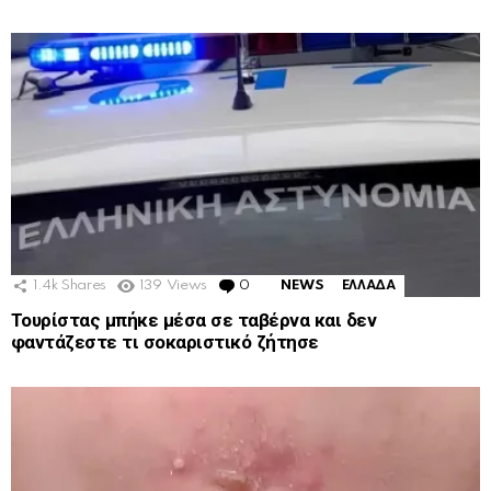
1.4k
Shares
139
Views
0
Comments
NEWS
ΕΛΛΑΔΑ
Τουρίστας μπήκε μέσα σε ταβέρνα και δεν
φαντάζεστε τι σοκαριστικό ζήτησε