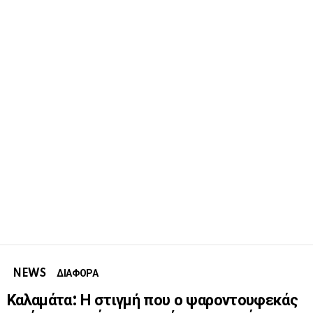
NEWS
ΔΙΑΦΟΡΑ
Καλαμάτα: Η στιγμή που ο ψαροντουφεκάς