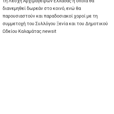
τη Λέσχη Αρχιμαγείρων Ελλάδας η οποία θα
διανεμηθεί δωρεάν στο κοινό, ενώ θα
παρουσιαστούν και παραδοσιακοί χοροί με τη
συμμετοχή του Συλλόγου Ξενία και του Δημοτικού
Ωδείου Καλαμάτας.newsit