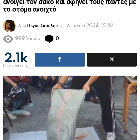
ανοίγει τον σάκο και αφήνει τους πάντες με
το στόμα ανοιχτό
Από
Πέγκυ Σκουλού
1 Απριλίου 2024, 23:57
Comments
999
Views
0
2.1k
Κοινοποιήσεις