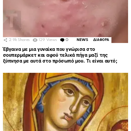
2.9k
Shares
129
Views
0
Comments
NEWS
ΔΙΑΦΟΡΑ
Έβγαινα με μια γυναίκα που γνώρισα στο
σουπερμάρκετ και αφού τελικά πήγα μαζί της
ξύπνησα με αυτά στο πρόσωπό μου. Τι είναι αυτό;