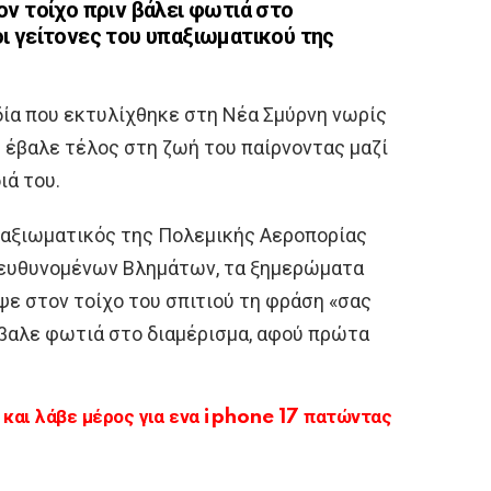
ν τοίχο πριν βάλει φωτιά στο
 οι γείτονες του υπαξιωματικού της
δία που εκτυλίχθηκε στη Νέα Σμύρνη νωρίς
 έβαλε τέλος στη ζωή του παίρνοντας μαζί
ιά του.
υπαξιωματικός της Πολεμικής Αεροπορίας
τευθυνομένων Βλημάτων, τα ξημερώματα
ε στον τοίχο του σπιτιού τη φράση «σας
έβαλε φωτιά στο διαμέρισμα, αφού πρώτα
αι λάβε μέρος για ενα iphone 17 πατώντας