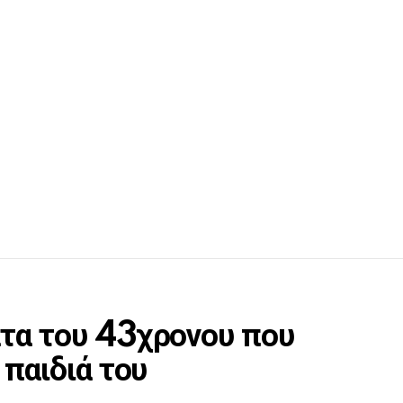
τα του 43χρονου που
 παιδιά του