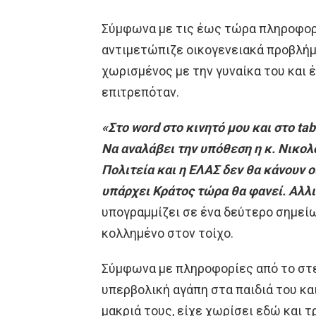
Σύμφωνα με τις έως τώρα πληροφορί
αντιμετώπιζε οικογενειακά προβλήμα
χωρισμένος με την γυναίκα του και 
επιτρεπόταν.
«Στο word στο κινητό μου και στο ta
Να αναλάβει την υπόθεση η κ. Νικολο
Πολιτεία και η ΕΛΑΣ δεν θα κάνουν 
υπάρχει Κράτος τώρα θα φανεί. Αλλ
υπογραμμίζει σε ένα δεύτερο σημεί
κολλημένο στον τοίχο.
Σύμφωνα με πληροφορίες από το στε
υπερβολική αγάπη στα παιδιά του κα
μακριά τους, είχε χωρίσει εδώ και τ