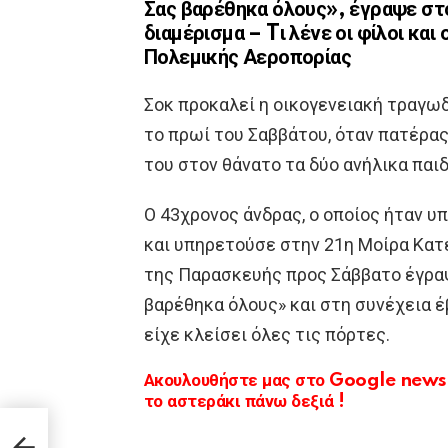
Σας βαρέθηκα όλους», έγραψε στο
διαμέρισμα – Tι λένε οι φίλοι και
Πολεμικής Αεροπορίας
Σοκ προκαλεί η οικογενειακή τραγω
το πρωί του Σαββάτου, όταν πατέρας
του στον θάνατο τα δύο ανήλικα παιδ
Ο 43χρονος άνδρας, ο οποίος ήταν 
και υπηρετούσε στην 21η Μοίρα Κα
της Παρασκευής προς Σάββατο έγραψ
βαρέθηκα όλους» και στη συνέχεια 
είχε κλείσει όλες τις πόρτες.
Ακουλουθήστε μας στο Google news κ
το αστεράκι πάνω δεξιά !