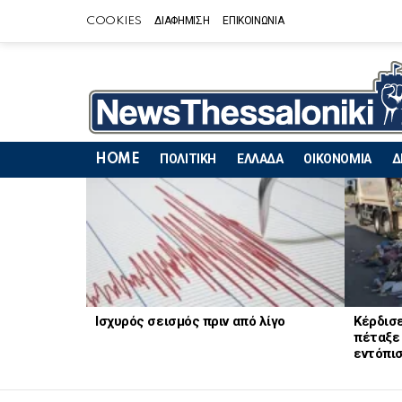
COOKIES
ΔΙΑΦΗΜΙΣΗ
ΕΠΙΚΟΙΝΩΝΙΑ
HOME
ΠΟΛΙΤΙΚΗ
ΕΛΛΑΔΑ
ΟΙΚΟΝΟΜΙΑ
Δ
LATEST
STORIES
Ισχυρός σεισμός πριν από λίγο
Κέρδισε
πέταξε 
εντόπισ