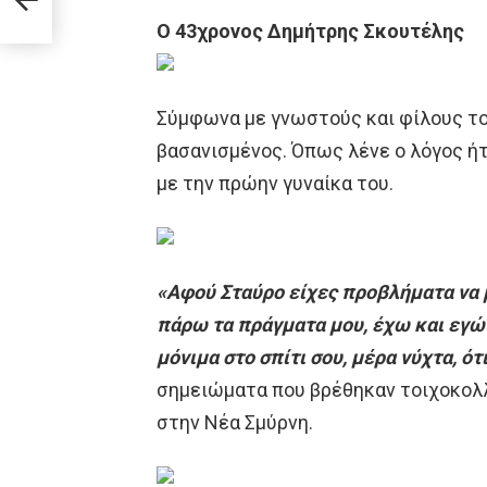
O 43χρονος Δημήτρης Σκουτέλης
Σύμφωνα με γνωστούς και φίλους το
βασανισμένος. Όπως λένε ο λόγος ήτ
με την πρώην γυναίκα του.
«Αφού Σταύρο είχες προβλήματα να μ
πάρω τα πράγματα μου, έχω και εγώ
μόνιμα στο σπίτι σου, μέρα νύχτα, ό
σημειώματα που βρέθηκαν τοιχοκολ
στην Νέα Σμύρνη.