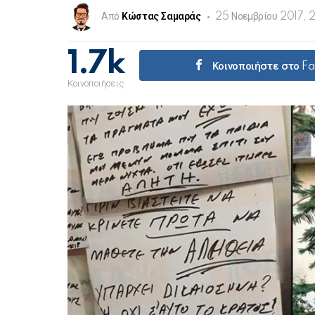
Από
Κώστας Σαμαράς
25 Νοεμβρίου 2017, 
1.7k
Κοινοποιήστε στο F
Κοινοποιήσεις