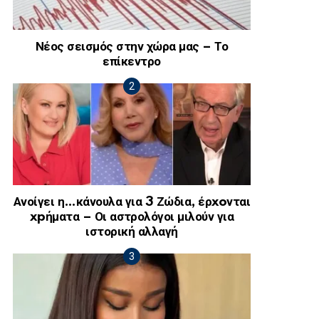
Νέος σεισμός στην χώρα μας – Το
επίκεντρο
Ανοίγει η…κάνουλα για 3 Ζώδια, έρxoνται
xpήματα – Οι αστρολόγοι μιλούν για
ιστορική αλλαγή