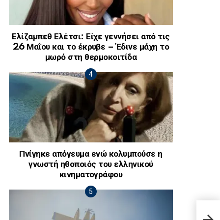
Ελίζαμπεθ Ελέτσι: Είχε γεννήσει από τις
26 Μαΐου και το έκρυβε – Έδινε μάχη το
μωρό στη θερμοκοιτίδα
Πνίγηκε απόγευμα ενώ κολυμπούσε η
γνωστή ηθοποιός του ελληνικού
κινηματογράφου
Σπιτ