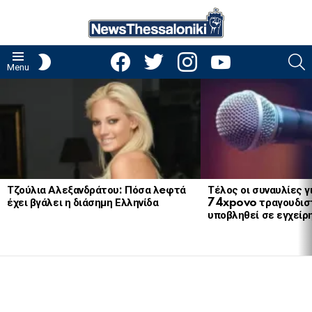
facebook
twitter
instagram
youtube
S
SWITCH
Menu
SKIN
LATEST
STORIES
Τζούλια Αλεξανδράτου: Πόσα λeφτά
Τέλος οι συναυλίες γ
έχει βγάλει η διάσημη Ελληνίδα
74xpovo τραγουδισ
υποβληθεί σε εγχείρ