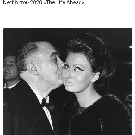
Netflix του 2020 «The Life Ahead».