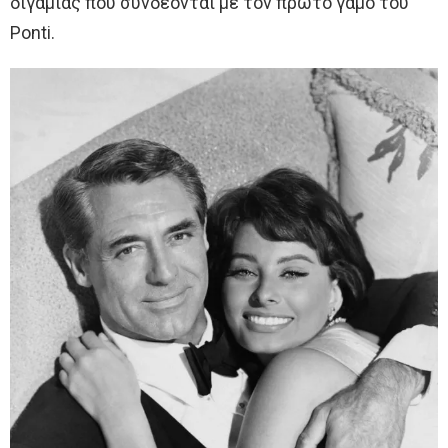
διγαμίας που συνδέονται με τον πρώτο γάμο του
Ponti.