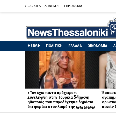
COOKIES
ΔΙΑΦΗΜΙΣΗ
ΕΠΙΚΟΙΝΩΝΙΑ
HOME
ΠΟΛΙΤΙΚΗ
ΕΛΛΑΔΑ
ΟΙΚΟΝΟΜΙΑ
Δ
LATEST
STORIES
«Τον έχω πάντα πρόχειρο»:
Έσκασε
Συνελήφθη στην Τουρκία 54χρονη
αγαπημ
ηθοποιός που παραδέχτηκε δημόσια
ερωτική
ότι φοράει στον λαιμό της @@@@@
κανείς 