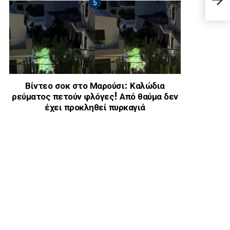
φρον
Βίντεο σοκ στο Μαρούσι: Καλώδια
ρεύματος πετούν φλόγες! Από θαύμα δεν
έχει προκληθεί πυρκαγιά