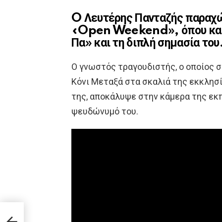
O Λευτέρης Πανταζής παραχώ
«Open Weekend», όπου και 
Πα» και τη διπλή σημασία του
Ο γνωστός τραγουδιστής, ο οποίος σε
Κόνι Μεταξά στα σκαλιά της εκκλησί
της, αποκάλυψε στην κάμερα της εκ
ψευδώνυμό του.
σε