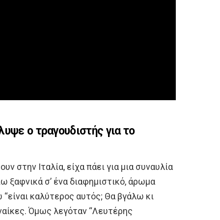
λυψε ο τραγουδιστής για το
υν στην Ιταλία, είχα πάει για μια συναυλία
πω ξαφνικά σ’ ένα διαφημιστικό, άρωμα
 “είναι καλύτερος αυτός; Θα βγάλω κι
γυναίκες. Όμως λεγόταν “Λευτέρης