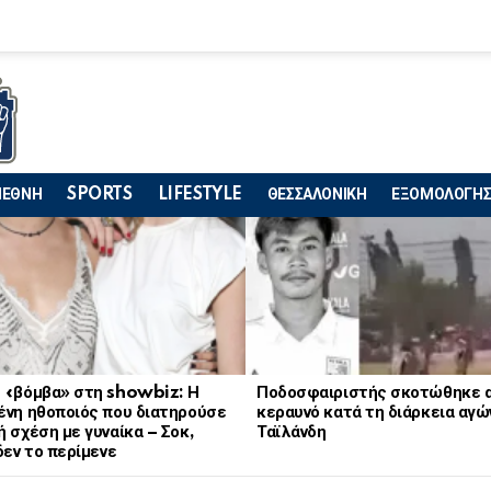
ΙΕΘΝΗ
SPORTS
LIFESTYLE
ΘΕΣΣΑΛΟΝΙΚΗ
ΕΞΟΜΟΛΟΓΗΣ
 «βόμβα» στη showbiz: Η
Ποδοσφαιριστής σκοτώθηκε 
ένη ηθοποιός που διατηρούσε
κεραυνό κατά τη διάρκεια αγώ
 σχέση με γυναίκα – Σοκ,
Ταϊλάνδη
δεν το περίμενε