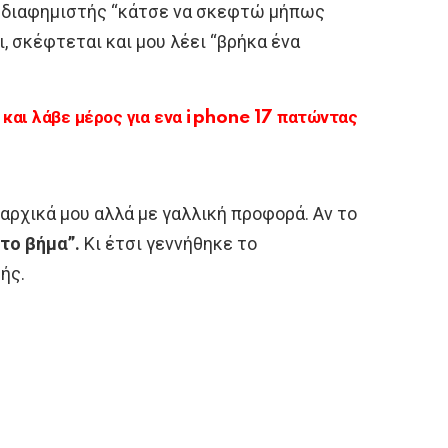
υ διαφημιστής “κάτσε να σκεφτώ μήπως
, σκέφτεται και μου λέει “βρήκα ένα
αι λάβε μέρος για ενα iphone 17 πατώντας
 αρχικά μου αλλά με γαλλική προφορά. Αν το
“το βήμα”.
Κι έτσι γεννήθηκε το
ής.