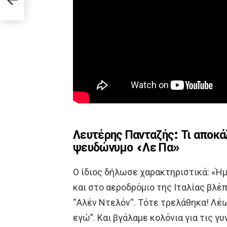
Λευτέρης Πανταζής: Τι αποκά
ψευδώνυμο «Λε Πα»
Ο ίδιος δήλωσε χαρακτηριστικά: «Ήμο
και στο αεροδρόμιο της Ιταλίας βλέ
“Αλέν Ντελόν“. Τότε τρελάθηκα! Λέω
εγώ”. Και βγάλαμε κολόνια για τις 