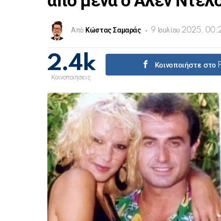
από μένα ο Αλέν Ντελ
Από
Κώστας Σαμαράς
9 Ιουλίου 2025, 00:
2.4k
Κοινοποιήστε στο
Κοινοποιήσεις