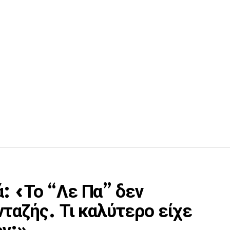
: «Το “Λε Πα” δεν
ταζής. Τι καλύτερο είχε