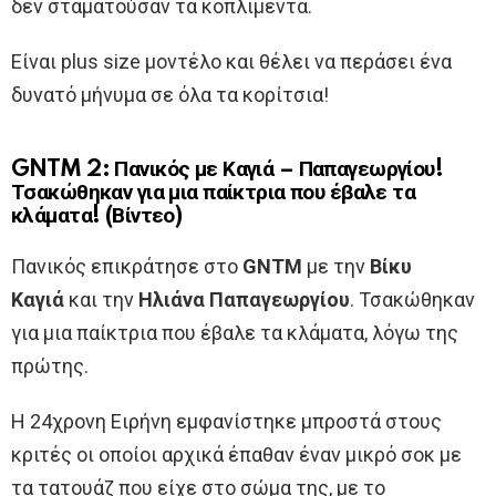
δεν σταματούσαν τα κοπλιμέντα.
Είναι plus size μοντέλο και θέλει να περάσει ένα
δυνατό μήνυμα σε όλα τα κορίτσια!
GNTM 2: Πανικός με Καγιά – Παπαγεωργίου!
Τσακώθηκαν για μια παίκτρια που έβαλε τα
κλάματα! (Βίντεο)
Πανικός επικράτησε στο
GNTM
με την
Βίκυ
Καγιά
και την
Ηλιάνα Παπαγεωργίου
. Τσακώθηκαν
για μια παίκτρια που έβαλε τα κλάματα, λόγω της
πρώτης.
Η 24χρονη Ειρήνη εμφανίστηκε μπροστά στους
κριτές οι οποίοι αρχικά έπαθαν έναν μικρό σοκ με
τα τατουάζ που είχε στο σώμα της, με το