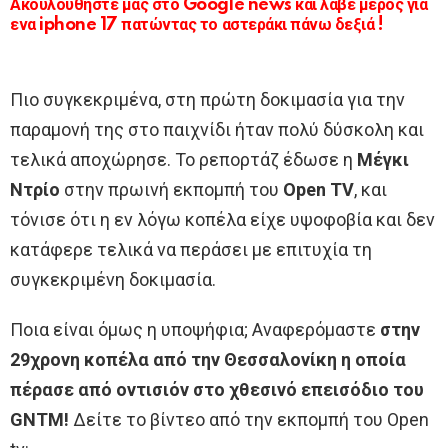
Ακουλουθήστε μας στο Google news και λάβε μέρος για
ενα iphone 17 πατώντας το αστεράκι πάνω δεξιά !
Πιο συγκεκριμένα, στη πρώτη δοκιμασία για την
παραμονή της στο παιχνίδι ήταν πολύ δύσκολη και
τελικά αποχώρησε. Το ρεπορτάζ έδωσε η
Μέγκι
Ντρίο
στην πρωινή εκπομπή του
Open TV
, και
τόνισε ότι η εν λόγω κοπέλα είχε υψοφοβία και δεν
κατάφερε τελικά να περάσει με επιτυχία τη
συγκεκριμένη δοκιμασία.
Ποια είναι όμως η υποψήφια; Αναφερόμαστε
στην
29χρονη κοπέλα από την Θεσσαλονίκη η οποία
πέρασε από οντισιόν στο χθεσινό επεισόδιο του
GNTM!
Δείτε το βίντεο από την εκπομπή του Open