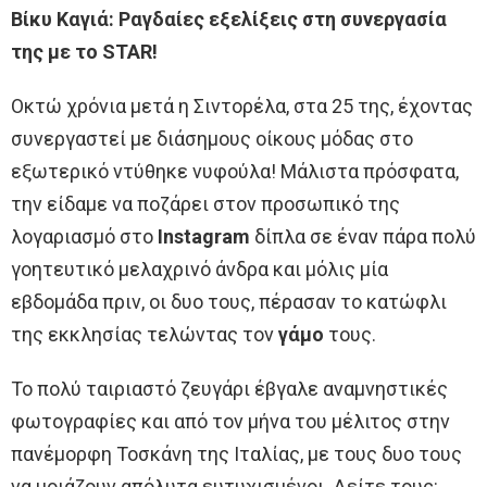
Βίκυ Καγιά: Ραγδαίες εξελίξεις στη συνεργασία
της με το STAR!
Οκτώ χρόνια μετά η Σιντορέλα, στα 25 της, έχοντας
συνεργαστεί με διάσημους οίκους μόδας στο
εξωτερικό ντύθηκε νυφούλα! Μάλιστα πρόσφατα,
την είδαμε να ποζάρει στον προσωπικό της
λογαριασμό στο
Instagram
δίπλα σε έναν πάρα πολύ
γοητευτικό μελαχρινό άνδρα και μόλις μία
εβδομάδα πριν, οι δυο τους, πέρασαν το κατώφλι
της εκκλησίας τελώντας τον
γάμο
τους.
Το πολύ ταιριαστό ζευγάρι έβγαλε αναμνηστικές
φωτογραφίες και από τον μήνα του μέλιτος στην
πανέμορφη Τοσκάνη της Ιταλίας, με τους δυο τους
να μοιάζουν απόλυτα ευτυχισμένοι. Δείτε τους: