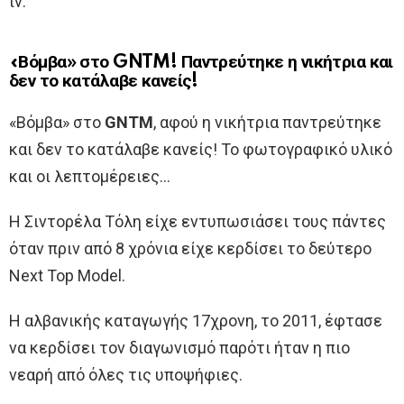
tv:
«Βόμβα» στο GNTM! Παντρεύτηκε η νικήτρια και
δεν το κατάλαβε κανείς!
«Βόμβα» στο
GNTM
, αφού η νικήτρια παντρεύτηκε
και δεν το κατάλαβε κανείς! Το φωτογραφικό υλικό
και οι λεπτομέρειες…
Η Σιντορέλα Τόλη είχε εντυπωσιάσει τους πάντες
όταν πριν από 8 χρόνια είχε κερδίσει το δεύτερο
Νext Top Model.
Η αλβανικής καταγωγής 17χρονη, το 2011, έφτασε
να κερδίσει τον διαγωνισμό παρότι ήταν η πιο
νεαρή από όλες τις υποψήφιες.