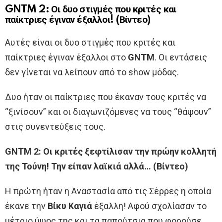
GNTM 2: Οι δυο στιγμές που κριτές και
παίκτριες έγιναν έξαλλοι! (Βίντεο)
Αυτές είναι οι δυο στιγμές που κριτές και
παίκτριες έγιναν έξαλλοι στο
GNTM
. Οι εντάσεις
δεν γίνεται να λείπουν από το show μόδας.
Δυο ήταν οι παίκτριες που έκαναν τους κριτές να
“ξινίσουν” και οι διαγωνιζόμενες να τους “θάψουν”
στις συνεντεύξεις τους.
GNTM 2: Οι κριτές ξεφτίλισαν την πρώην κολλητή
της Τούνη! Την είπαν λαϊκιά αλλά… (Βίντεο)
Η πρώτη ήταν η Αναστασία από τις Σέρρες η οποία
έκανε την
Βίκυ Καγιά
έξαλλη! Αφού σχολίασαν το
μέτριο ύψος της και τα παπούτσια που φορούσε,