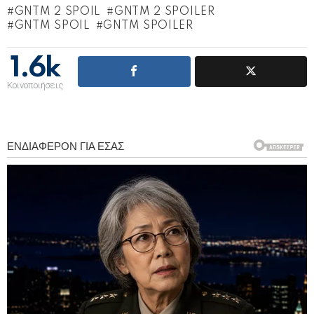
GNTM 2 SPOIL
GNTM 2 SPOILER
GNTM SPOIL
GNTM SPOILER
1.6k
Κοινοποιήσεις