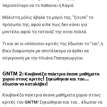
περισσότερο να το παθαίνει η Καγιά.
Μάλιστα, μόλις έβαλε το μαγιό της, “ξίνισε” το
πρόσωπο της, αφού είπε πως δεν κάνει για
μοντέλο, αφού τα τατουάζ της είναι πολλά.
Τι και αν οι υπόλοιποι κριτές της έδωσαν το “ναι”, η
Βίκυ διαφώνησε με αποτέλεσμα να έρθει σε
σύγκρουση με την Ηλιάνα Παπαγεωργίου.
GNTM 2: Κουβανέζα παίκτρια έκανε μαθήματα
χορού στους κριτές! Σηκώθηκαν και του…
έδωσαν να καταλάβει!
Κουβανέζα παίκτρια έκανε μαθήματα χορού στους
κριτές του
GNTM
! Σηκώθηκαν και του… έδωσαν να