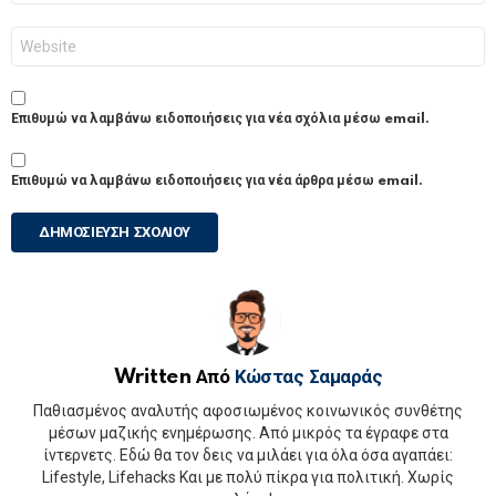
Ιστότοπος
Επιθυμώ να λαμβάνω ειδοποιήσεις για νέα σχόλια μέσω email.
Επιθυμώ να λαμβάνω ειδοποιήσεις για νέα άρθρα μέσω email.
Written Από
Κώστας Σαμαράς
Παθιασμένος αναλυτής αφοσιωμένος κοινωνικός συνθέτης
μέσων μαζικής ενημέρωσης. Από μικρός τα έγραφε στα
ίντερνετς. Εδώ θα τον δεις να μιλάει για όλα όσα αγαπάει:
Lifestyle, Lifehacks Και με πολύ πίκρα για πολιτική. Χωρίς