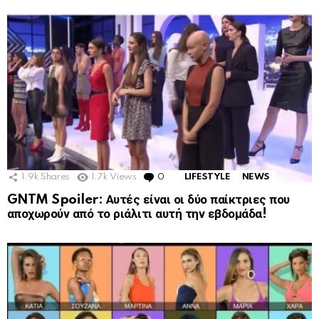
1.9k
Shares
1.7k
Views
0
Comments
LIFESTYLE
NEWS
GNTM Spoiler: Αυτές είναι οι δύο παίκτριες που
αποχωρούν από το ριάλιτι αυτή την εβδομάδα!