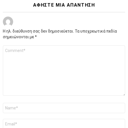
ΑΦΉΣΤΕ ΜΙΑ ΑΠΆΝΤΗΣΗ
Η ηλ. διεύθυνση σας δεν δημοσιεύεται.
Τα υποχρεωτικά πεδία
σημειώνονται με
*
Σχόλιο
*
Όνομα
*
Email
*