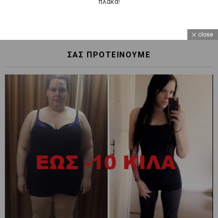
πλάκα!
close
ΣΑΣ ΠΡΟΤΕΙΝΟΥΜΕ