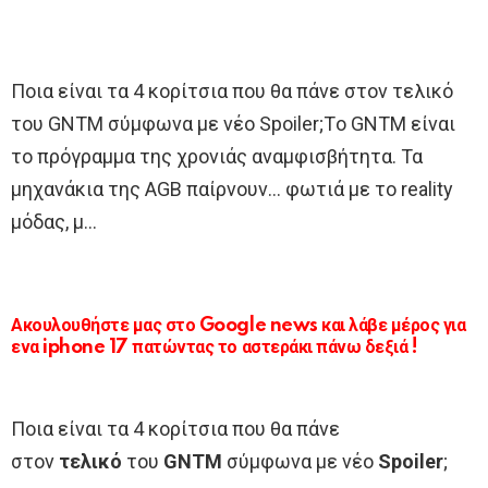
Ποια είναι τα 4 κορίτσια που θα πάνε στον τελικό
του GNTM σύμφωνα με νέο Spoiler;Τo GNTM είναι
το πρόγραμμα της χρονιάς αναμφισβήτητα. Τα
μηχανάκια της AGB παίρνουν… φωτιά με το reality
μόδας, μ…
Ακουλουθήστε μας στο Google news και λάβε μέρος για
ενα iphone 17 πατώντας το αστεράκι πάνω δεξιά !
Ποια είναι τα 4 κορίτσια που θα πάνε
στον
τελικό
του
GNTM
σύμφωνα με νέο
Spoiler
;