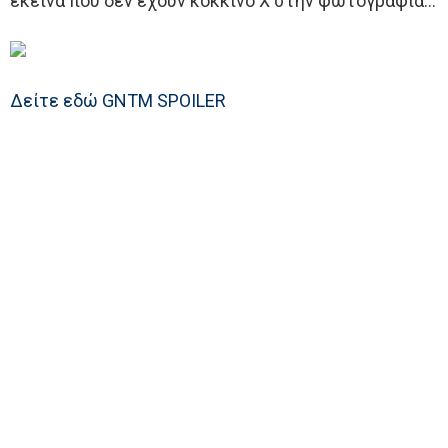
εκείνα που δεν έχουν κόκκινο Χ στην φωτογραφία…
Δείτε εδώ GNTM SPOILER