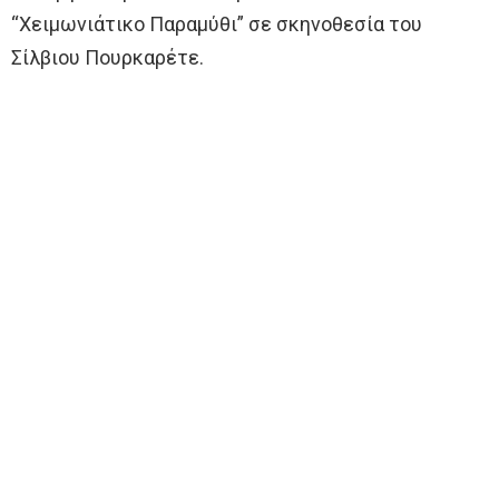
“Χειμωνιάτικο Παραμύθι” σε σκηνοθεσία του
Σίλβιου Πουρκαρέτε.