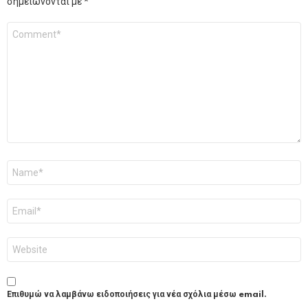
σημειώνονται με
*
Σχόλιο
*
Όνομα
*
Email
*
Ιστότοπος
Επιθυμώ να λαμβάνω ειδοποιήσεις για νέα σχόλια μέσω email.