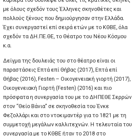
με όλους σχεδόν τους Έλληνες σκηνοθέτες και
πολλούς ξένους που δημιούργησαν στην Ελλάδα.
Έχει συνεργαστεί επί σειρά ετών με το ΚΘΒΕ, όλα
σχεδόν τα ΔΗ.ΠΕ.ΘΕ, το Θέατρο του Νέου Κόσμου
κ.α.
Δείγμα της δουλειάς του στο θέατρο είναι οι
παραστάσεις ​Επτά επί Θήβας (2017), Επτά επί
Θήβας (2016), Festen – Οικογενειακή γιορτή (2017),
Οικογενειακή Γιορτή (Festen) (2016) και πιο
πρόσφατα η συνεργασία του με το ΔΗΠΕΘΕ Σερρών
στον “Θείο Βάνια” σε σκηνοθεσία του Ένκε
Φεζολλάρι και στο ντοκιμαντέρ για το 1821 με τη
συμμετοχή μεγάλων καλλιτεχνών. Η τελευταία του
συνεργασία με το ΚΘΒΕ ήταν το 2018 στο