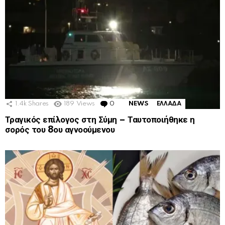
1.4k
Shares
189
Views
0
Comments
NEWS
ΕΛΛΑΔΑ
Τραγικός επίλογος στη Σύμη – Ταυτοποιήθηκε η
σορός του 8ου αγνοούμενου