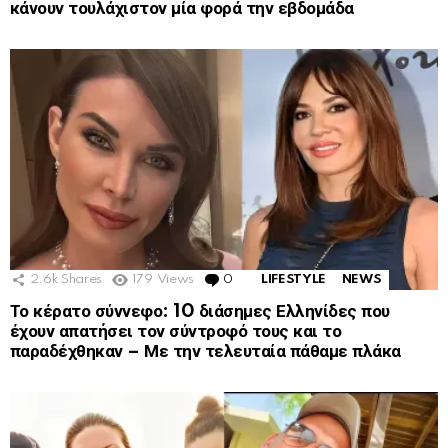
κάνουν τουλάχιστον μία φορά την εβδομάδα
2.6k
Shares
179
Views
0
Comments
LIFESTYLE
NEWS
Το κέρατο σύννεφο: 10 διάσημες Ελληνίδες που
έχουν απατήσει τον σύντροφό τους και το
παραδέχθηκαν – Με την τελευταία πάθαμε πλάκα