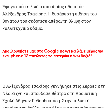
Έφυγε από τη ζωή ο σπουδαίος ηθοποιός
Αλέξανδρος Τσακίρης. Η δυσάρεστη είδηση του
θανάτου του σκόρπισε απέραντη θλίψη στον
καλλιτεχνικό κόσμο.
Ακουλουθήστε μας στο Google news και λάβε μέρος για
ενα iphone 17 πατώντας το αστεράκι πάνω δεξιά !
Ο Αλέξανδρος Τσακίρης γεννήθηκε στις Σέρρες στη
Νέα Ζίχνη και σπούδασε θέατρο στη Δραματική
Σχολή Αθηνών Γ. Θεοδοσιάδη. Στην πολυετή
καριέρα του δούλεψε σε όλες τις κρατικές σκηνές