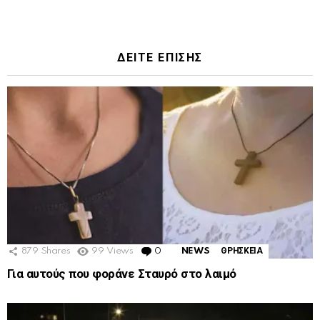
ΔΕΙΤΕ ΕΠΙΣΗΣ
879
Shares
99
Views
0
Comments
NEWS
ΘΡΗΣΚΕΙΑ
Για αυτούς που φοράνε Σταυρό στο λαιμό