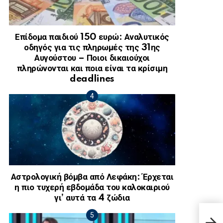
Επίδομα παιδιού 150 ευρώ: Αναλυτικός
οδηγός για τις πληρωμές της 31ης
Αυγούστου – Ποιοι δικαιούχοι
πληρώνονται και ποια είναι τα κρίσιμη
deadlines
Αστρολογική βόμβα από Λεφάκη: Έρχεται
η πιο τυχερή εβδομάδα του καλοκαιριού
γι’ αυτά τα 4 ζώδια
Πέθα