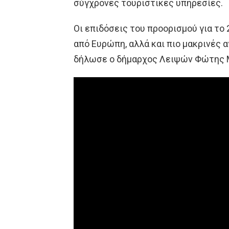
σύγχρονες τουριστικές υπηρεσίες.
Οι επιδόσεις του προορισμού για το
από Ευρώπη, αλλά και πιο μακρινές 
δήλωσε ο δήμαρχος Λειψών Φώτης 