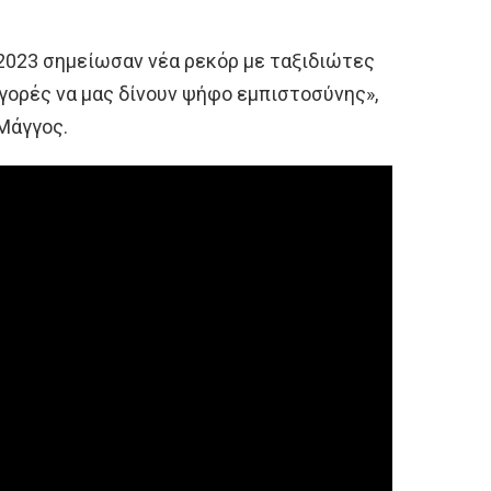
 2023 σημείωσαν νέα ρεκόρ με ταξιδιώτες
αγορές να μας δίνουν ψήφο εμπιστοσύνης»,
Μάγγος.