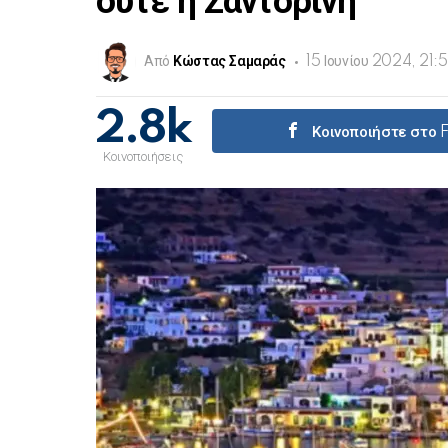
ούτε η Σαντορίνη
Από
Κώστας Σαμαράς
15 Ιουνίου 2024, 21:
2.8k
Κοινοποιήστε στο
Κοινοποιήσεις