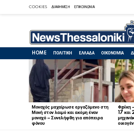
COOKIES
ΔΙΑΦΗΜΙΣΗ
ΕΠΙΚΟΙΝΩΝΙΑ
HOME
ΠΟΛΙΤΙΚΗ
ΕΛΛΑΔΑ
ΟΙΚΟΝΟΜΙΑ
Δ
LATEST
STORIES
Μοναχός μαχαίρωσε εργαζόμενο στη
Φpiκη 
Μονή στον λαιμό και ακόμη έναν
17 και 
μοναχό – Συνελήφθη για απόπειρα
μηχανάκ
φόνου
οικογέν